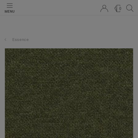
0
MENU
Essence