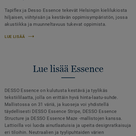
Tapiflex ja Desso Essence tekevät Helsingin kielilukiosta
hiljaisen, viihtyisän ja kestävän oppimisympäristön, jossa
akustiikka ja muunneltavuus tukevat oppimista.
LUE LISÄÄ
Lue lisää Essence
DESSO Essence on kulutusta kestävä ja tyylikäs
tekstiililaatta, jolla on erittäin hyvä hinta-laatu-suhde.
Mallistossa on 31 väriä, ja kuoseja voi yhdistellä
täydellisesti DESSO Essence Stripe, DESSO Essence
Structure ja DESSO Essence Maze -mallistojen kanssa.
Lattioilla voi luoda ainutlaatuisia ja upeita designratkaisuja
eri tiloihin. Neutraalien ja tyylipuhtaiden värien