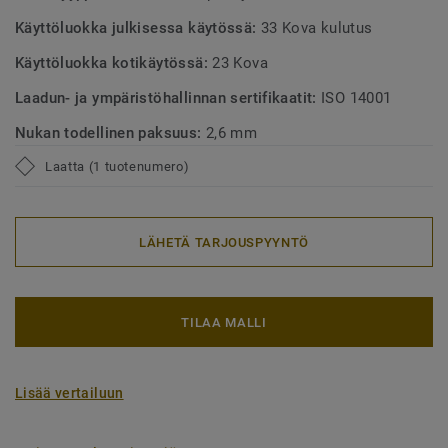
Käyttöluokka julkisessa käytössä:
33 Kova kulutus
Käyttöluokka kotikäytössä:
23 Kova
Laadun- ja ympäristöhallinnan sertifikaatit:
ISO 14001
Nukan todellinen paksuus:
2,6 mm
Laatta (1 tuotenumero)
LÄHETÄ TARJOUSPYYNTÖ
TILAA MALLI
Lisää vertailuun