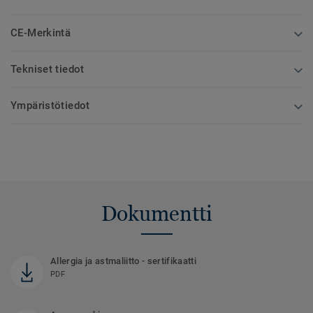
CE-Merkintä
Tekniset tiedot
Ympäristötiedot
Dokumentti
Allergia ja astmaliitto - sertifikaatti
PDF