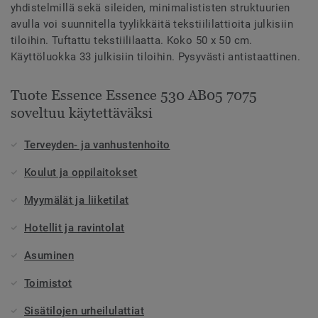
yhdistelmillä sekä sileiden, minimalististen struktuurien
avulla voi suunnitella tyylikkäitä tekstiililattioita julkisiin
tiloihin. Tuftattu tekstiililaatta. Koko 50 x 50 cm.
Käyttöluokka 33 julkisiin tiloihin. Pysyvästi antistaattinen.
Tuote Essence Essence 530 AB05 7075
soveltuu käytettäväksi
Terveyden- ja vanhustenhoito
Koulut ja oppilaitokset
Myymälät ja liiketilat
Hotellit ja ravintolat
Asuminen
Toimistot
Sisätilojen urheilulattiat