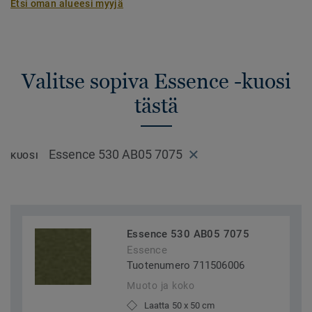
Etsi oman alueesi myyjä
Valitse sopiva Essence -kuosi
tästä
Essence 530 AB05 7075
KUOSI
Essence 530 AB05 7075
Essence
Tuotenumero 711506006
Muoto ja koko
Laatta 50 x 50 cm