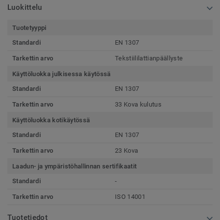
Luokittelu
Tuotetyyppi
Standardi
EN 1307
Tarkettin arvo
Tekstiililattianpäällyste
Käyttöluokka julkisessa käytössä
Standardi
EN 1307
Tarkettin arvo
33 Kova kulutus
Käyttöluokka kotikäytössä
Standardi
EN 1307
Tarkettin arvo
23 Kova
Laadun- ja ympäristöhallinnan sertifikaatit
Standardi
-
Tarkettin arvo
ISO 14001
Tuotetiedot