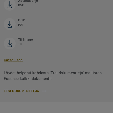
Asennusohje
PDF
DOP
PDF
Tif Image
TIF
Katso lisää
Löydät helposti kohdasta 'Etsi dokumentteja' malliston
Essence kaikki dokumentit
ETSI DOKUMENTTEJA