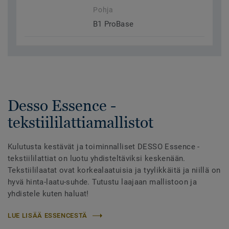
Pohja
B1 ProBase
Desso Essence -
tekstiililattiamallistot
Kulutusta kestävät ja toiminnalliset DESSO Essence -
tekstiililattiat on luotu yhdisteltäviksi keskenään.
Tekstiililaatat ovat korkealaatuisia ja tyylikkäitä ja niillä on
hyvä hinta-laatu-suhde. Tutustu laajaan mallistoon ja
yhdistele kuten haluat!
LUE LISÄÄ ESSENCESTÄ