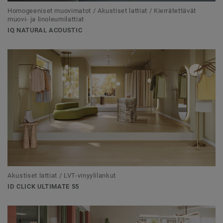
Homogeeniset muovimatot / Akustiset lattiat / Kierrätettävät
muovi- ja linoleumilattiat
IQ NATURAL ACOUSTIC
Akustiset lattiat / LVT-vinyylilankut
ID CLICK ULTIMATE 55