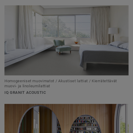
Homogeeniset muovimatot / Akustiset lattiat / Kierrätettävät
muovi- ja linoleumilattiat
IQ GRANIT ACOUSTIC