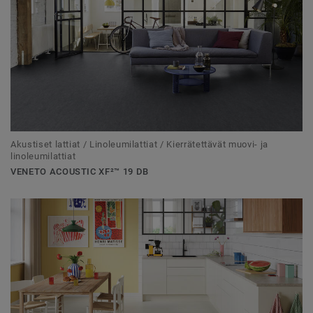
Akustiset lattiat / Linoleumilattiat / Kierrätettävät muovi- ja
linoleumilattiat
VENETO ACOUSTIC XF²™ 19 DB