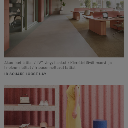
Akustiset lattiat / LVT-vinyylilankut / Kierrätettävät muovi- ja
linoleumilattiat / Irtoasennettavat lattiat
ID SQUARE LOOSE-LAY