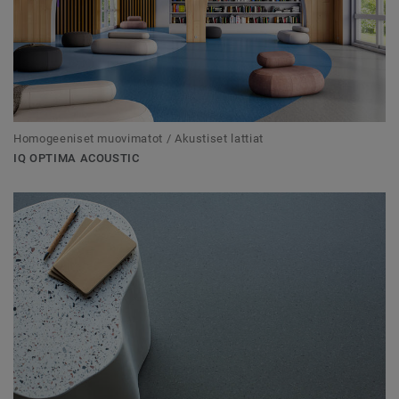
Homogeeniset muovimatot / Akustiset lattiat
IQ OPTIMA ACOUSTIC