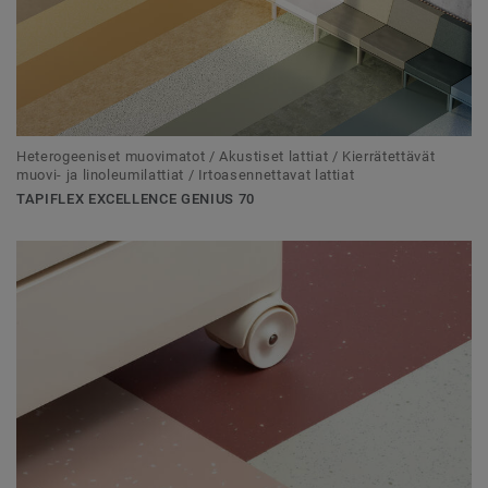
Heterogeeniset muovimatot / Akustiset lattiat / Kierrätettävät
muovi- ja linoleumilattiat / Irtoasennettavat lattiat
TAPIFLEX EXCELLENCE GENIUS 70