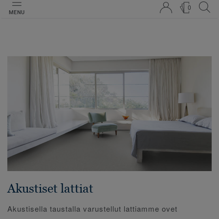
0
MENU
Akustiset lattiat
Akustisella taustalla varustellut lattiamme ovet