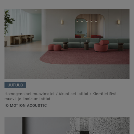
UUTUUS
Homogeeniset muovimatot / Akustiset lattiat / Kierrätettävät
muovi- ja linoleumilattiat
IQ MOTION ACOUSTIC