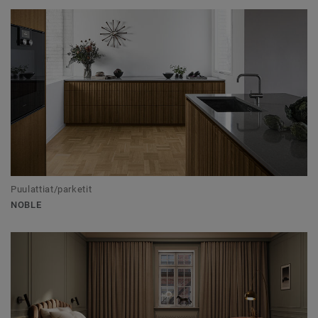
Puulattiat/parketit
NOBLE