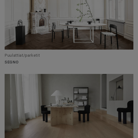
Puulattiat/parketit
SEGNO