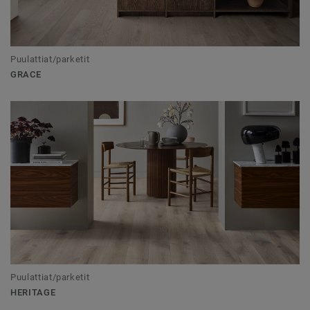
Puulattiat/parketit
GRACE
Puulattiat/parketit
HERITAGE