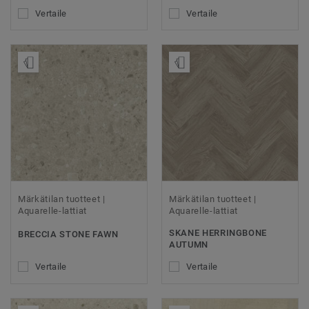
Vertaile
Vertaile
Tilaa malli
Tilaa malli
Märkätilan tuotteet |
Märkätilan tuotteet |
Aquarelle-lattiat
Aquarelle-lattiat
SKANE HERRINGBONE
BRECCIA STONE FAWN
AUTUMN
Vertaile
Vertaile