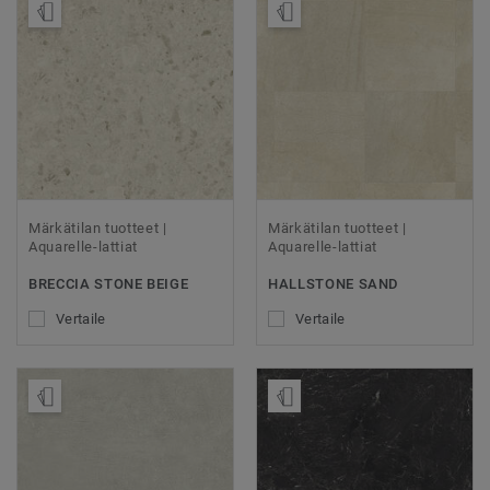
Tilaa malli
Tilaa malli
Märkätilan tuotteet |
Märkätilan tuotteet |
Aquarelle-lattiat
Aquarelle-lattiat
BRECCIA STONE BEIGE
HALLSTONE SAND
Vertaile
Vertaile
Tilaa malli
Tilaa malli