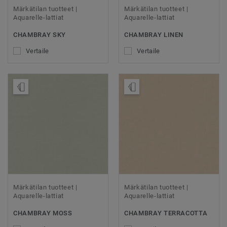
Märkätilan tuotteet |
Märkätilan tuotteet |
Aquarelle-lattiat
Aquarelle-lattiat
CHAMBRAY SKY
CHAMBRAY LINEN
Vertaile
Vertaile
Tilaa malli
Tilaa malli
Märkätilan tuotteet |
Märkätilan tuotteet |
Aquarelle-lattiat
Aquarelle-lattiat
CHAMBRAY MOSS
CHAMBRAY TERRACOTTA