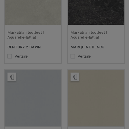
Märkätilan tuotteet |
Märkätilan tuotteet |
Aquarelle-lattiat
Aquarelle-lattiat
CENTURY 2 DAWN
MARQUINE BLACK
Vertaile
Vertaile
Tilaa malli
Tilaa malli