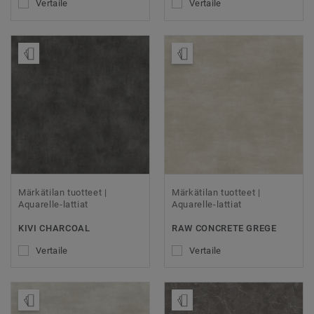
Vertaile
Vertaile
Tilaa malli
Tilaa malli
Märkätilan tuotteet |
Märkätilan tuotteet |
Aquarelle-lattiat
Aquarelle-lattiat
KIVI CHARCOAL
RAW CONCRETE GREGE
Vertaile
Vertaile
Tilaa malli
Tilaa malli