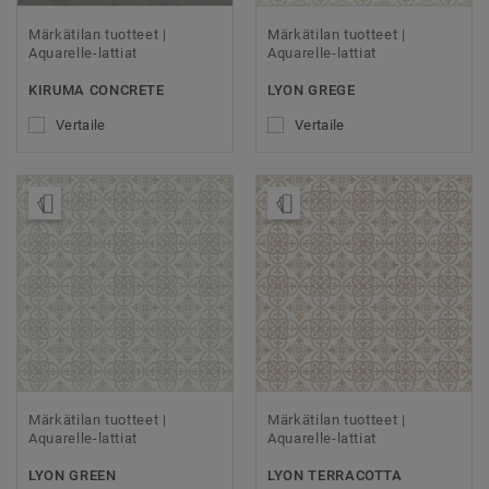
Märkätilan tuotteet |
Märkätilan tuotteet |
Aquarelle-lattiat
Aquarelle-lattiat
KIRUMA CONCRETE
LYON GREGE
Vertaile
Vertaile
Tilaa malli
Tilaa malli
Märkätilan tuotteet |
Märkätilan tuotteet |
Aquarelle-lattiat
Aquarelle-lattiat
LYON GREEN
LYON TERRACOTTA