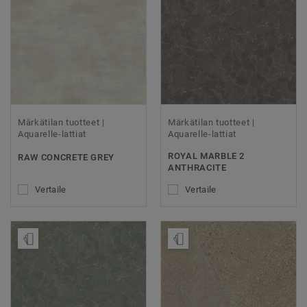
Märkätilan tuotteet |
Märkätilan tuotteet |
Aquarelle-lattiat
Aquarelle-lattiat
ROYAL MARBLE 2
RAW CONCRETE GREY
ANTHRACITE
Vertaile
Vertaile
Tilaa malli
Tilaa malli