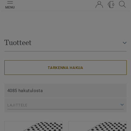
0
MENU
Tuotteet
TARKENNA HAKUA
4085 hakutulosta
LAJITTELE