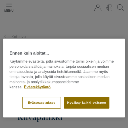
0
MENU
Kotisivu
Ennen kuin aloitat...
Käytämme evästeitä, jotta sivustomme toimii oikein ja voimme
personoida sisältöä ja mainoksia, tarjota sosiaalisen median
ominaisuuksia ja analysoida tietoliikennettä. Jaamme myös
tietoja tavasta, jolla käytät sivustoamme sosiaalisen median,
mainonta- ja analytiikkakumppaneidemme
kanssa.
Evästekäytäntö
Evästeasetukset
Hyväksy kaikki evästeet
Kuvapankki