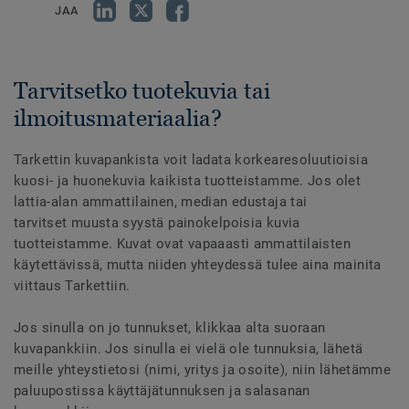
JAA
Tarvitsetko tuotekuvia tai
ilmoitusmateriaalia?
Tarkettin kuvapankista voit ladata korkearesoluutioisia
kuosi- ja huonekuvia kaikista tuotteistamme. Jos olet
lattia-alan ammattilainen, median edustaja tai
tarvitset muusta syystä painokelpoisia kuvia
tuotteistamme. Kuvat ovat vapaaasti ammattilaisten
käytettävissä, mutta niiden yhteydessä tulee aina mainita
viittaus Tarkettiin.
Jos sinulla on jo tunnukset, klikkaa alta suoraan
kuvapankkiin. Jos sinulla ei vielä ole tunnuksia, lähetä
meille yhteystietosi (nimi, yritys ja osoite), niin lähetämme
paluupostissa käyttäjätunnuksen ja salasanan