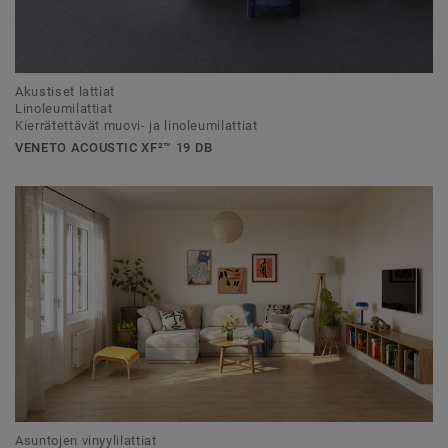
Akustiset lattiat
Linoleumilattiat
Kierrätettävät muovi- ja linoleumilattiat
VENETO ACOUSTIC XF²™ 19 DB
Asuntojen vinyylilattiat