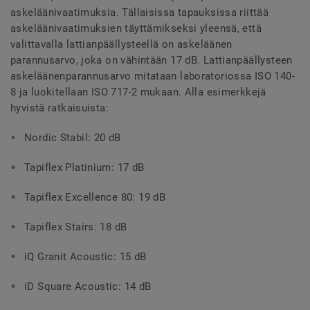
askeläänivaatimuksia. Tällaisissa tapauksissa riittää
askeläänivaatimuksien täyttämikseksi yleensä, että
valittavalla lattianpäällysteellä on askeläänen
parannusarvo, joka on vähintään 17 dB. Lattianpäällysteen
askeläänenparannusarvo mitataan laboratoriossa ISO 140-
8 ja luokitellaan ISO 717-2 mukaan. Alla esimerkkejä
hyvistä ratkaisuista:
Nordic Stabil: 20 dB
Tapiflex Platinium: 17 dB
Tapiflex Excellence 80: 19 dB
Tapiflex Stairs: 18 dB
iQ Granit Acoustic: 15 dB
iD Square Acoustic: 14 dB