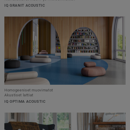
IQ GRANIT ACOUSTIC
Homogeeniset muovimatot
Akustiset lattiat
IQ OPTIMA ACOUSTIC