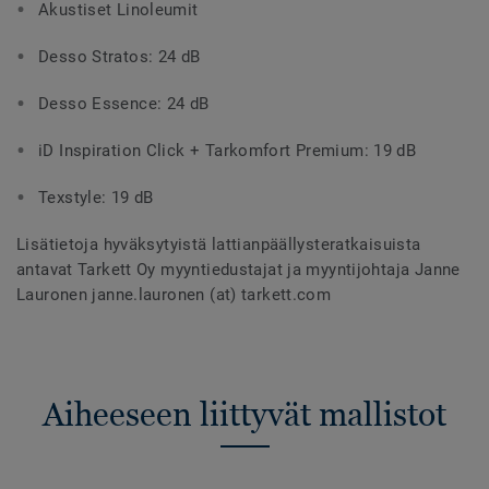
Akustiset Linoleumit
Desso Stratos: 24 dB
Desso Essence: 24 dB
iD Inspiration Click + Tarkomfort Premium: 19 dB
Texstyle: 19 dB
Lisätietoja hyväksytyistä lattianpäällysteratkaisuista
antavat Tarkett Oy myyntiedustajat ja myyntijohtaja Janne
Lauronen janne.lauronen (at) tarkett.com
Aiheeseen liittyvät mallistot