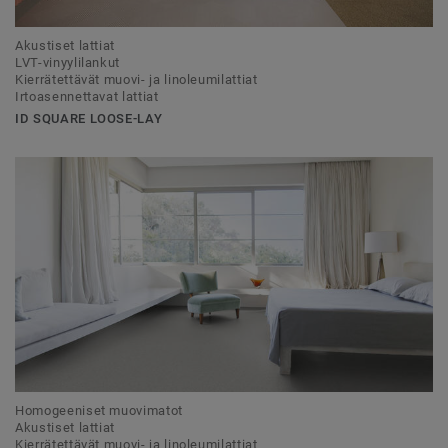
Akustiset lattiat
LVT-vinyylilankut
Kierrätettävät muovi- ja linoleumilattiat
Irtoasennettavat lattiat
ID SQUARE LOOSE-LAY
Homogeeniset muovimatot
Akustiset lattiat
Kierrätettävät muovi- ja linoleumilattiat