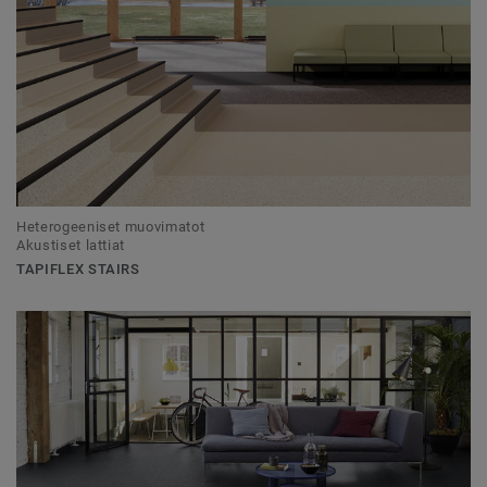
Heterogeeniset muovimatot
Akustiset lattiat
TAPIFLEX STAIRS