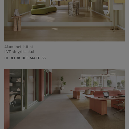
Akustiset lattiat
LVT-vinyylilankut
ID CLICK ULTIMATE 55