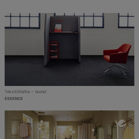
Tekstiililattia – laatat
ESSENCE