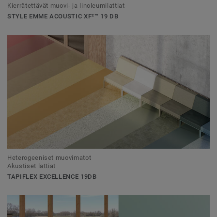
Kierrätettävät muovi- ja linoleumilattiat
STYLE EMME ACOUSTIC XF²™ 19 DB
Heterogeeniset muovimatot
Akustiset lattiat
TAPIFLEX EXCELLENCE 19DB