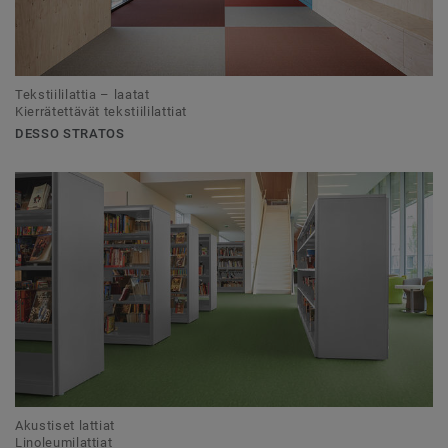
Tekstiililattia – laatat
Kierrätettävät tekstiililattiat
DESSO STRATOS
Akustiset lattiat
Linoleumilattiat