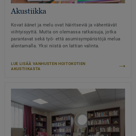
Akustiikka
Kovat äänet ja melu ovat häiritseviä ja vähentävät
viihtyisyyttä. Mutta on olemassa ratkaisuja, jotka
parantavat sekä työ- että asumisympäristöjä melua
alentamalla. Yksi niistä on lattian valinta.
LUE LISÄÄ VANHUSTEN HOITOKOTIEN
AKUSTIIKASTA