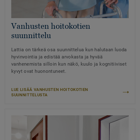
Vanhusten hoitokotien
suunnittelu
Lattia on tärkeä osa suunnittelua kun halutaan luoda
hyvinvointia ja edistää arvokasta ja hyvää
vanhenemista silloin kun näkö, kuulo ja kognitiiviset
kyvyt ovat huonontuneet.
LUE LISÄÄ VANHUSTEN HOITOKOTIEN
SUUNNITTELUSTA