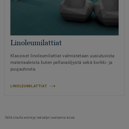
Linoleumilattiat
Klassiset linoleumilattiat valmistetaan uusiutuvista
materiaaleista kuten pellavaöljystä sekä korkki- ja
puujauhosta.
LINOLEUMILATTIAT
Tällä sivulla esiintyy tekoälyn tuottamia kuvia