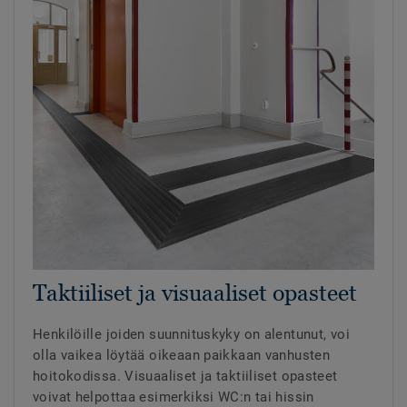
Taktiiliset ja visuaaliset opasteet
Henkilöille joiden suunnituskyky on alentunut, voi
olla vaikea löytää oikeaan paikkaan vanhusten
hoitokodissa. Visuaaliset ja taktiiliset opasteet
voivat helpottaa esimerkiksi WC:n tai hissin