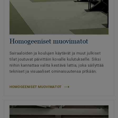
Homogeeniset muovimatot
Sairaaloiden ja koulujen käytävät ja muut julkiset
tilat joutuvat päivittäin kovalle kulutukselle. Siksi
niihin kannattaa valita kestävä lattia, joka säilyttää
tekniset ja visuaaliset ominaisuutensa pitkään.
HOMOGEENISET MUOVIMATOT