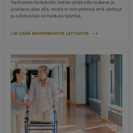
Vanhusten hoitokodin lattian pitää olla mukava ja
joustava jalan alla, mutta ei niin pehmeä että sänkyjä
ja rullatuoleja on hankala työntää.
LUE LISÄÄ ERGONOMISISTA LATTIOISTA