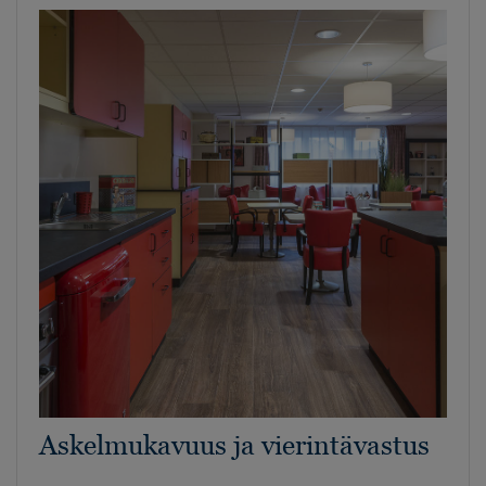
Askelmukavuus ja vierintävastus