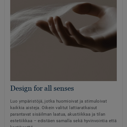
Design for all senses
Luo ympäristöjä, jotka huomioivat ja stimuloivat
kaikkia aisteja. Oikein valitut lattiaratkaisut
parantavat sisäilman laatua, akustiikkaa ja tilan
estetiikkaa – edistäen samalla sekä hyvinvointia että