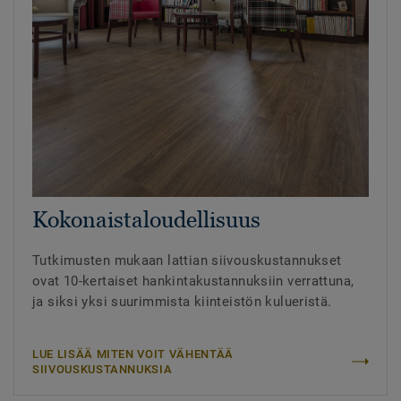
Kokonaistaloudellisuus
Tutkimusten mukaan lattian siivouskustannukset
ovat 10-kertaiset hankintakustannuksiin verrattuna,
ja siksi yksi suurimmista kiinteistön kulueristä.
LUE LISÄÄ MITEN VOIT VÄHENTÄÄ
SIIVOUSKUSTANNUKSIA