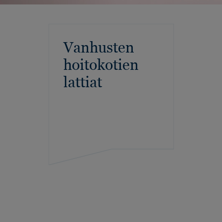
Vanhusten
hoitokotien
lattiat