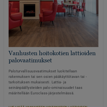
Vanhusten hoitokotien lattioiden
palovaatimukset
Paloturvallisuusvaatimukset luokitellaan
rakennuksen tai sen osien pääkäyttötavan tai -
tarkoituksen mukaisesti. Lattia- ja
seinänpäällysteiden palo-ominaisuudet taas
määritellään Euroclass-järjestelmässä.