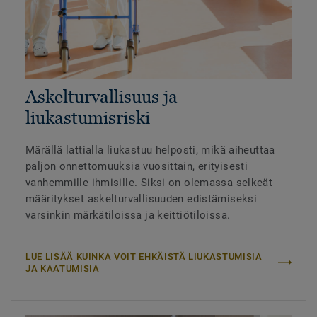
Askelturvallisuus ja
liukastumisriski
Märällä lattialla liukastuu helposti, mikä aiheuttaa
paljon onnettomuuksia vuosittain, erityisesti
vanhemmille ihmisille. Siksi on olemassa selkeät
määritykset askelturvallisuuden edistämiseksi
varsinkin märkätiloissa ja keittiötiloissa.
LUE LISÄÄ KUINKA VOIT EHKÄISTÄ LIUKASTUMISIA
JA KAATUMISIA