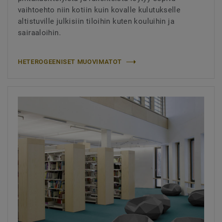
vaihtoehto niin kotiin kuin kovalle kulutukselle
altistuville julkisiin tiloihin kuten kouluihin ja
sairaaloihin.
HETEROGEENISET MUOVIMATOT