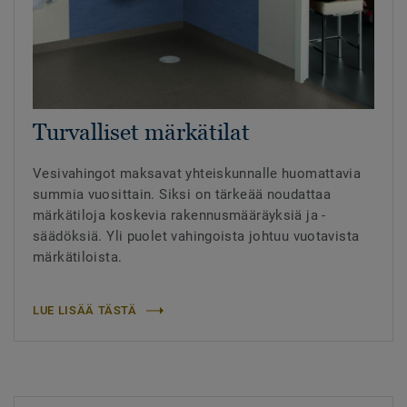
Turvalliset märkätilat
Vesivahingot maksavat yhteiskunnalle huomattavia
summia vuosittain. Siksi on tärkeää noudattaa
märkätiloja koskevia rakennusmääräyksiä ja -
säädöksiä. Yli puolet vahingoista johtuu vuotavista
märkätiloista.
LUE LISÄÄ TÄSTÄ