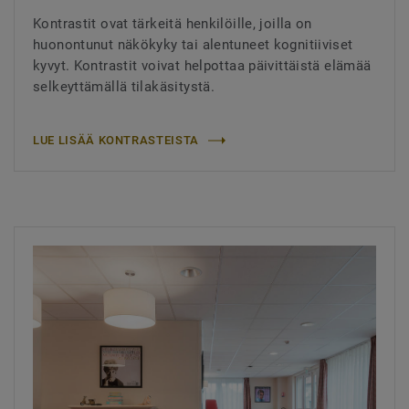
Kontrastit ovat tärkeitä henkilöille, joilla on
huonontunut näkökyky tai alentuneet kognitiiviset
kyvyt. Kontrastit voivat helpottaa päivittäistä elämää
selkeyttämällä tilakäsitystä.
LUE LISÄÄ KONTRASTEISTA