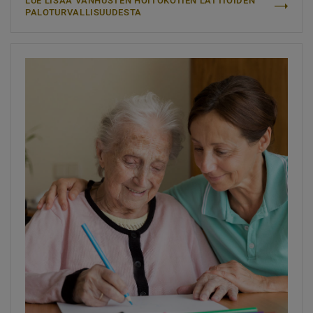
LUE LISÄÄ VANHUSTEN HOITOKOTIEN LATTIOIDEN
PALOTURVALLISUUDESTA