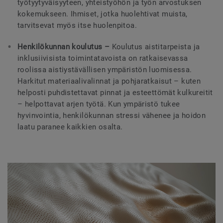
työtyytyväisyyteen, yhteistyöhön ja työn arvostuksen
kokemukseen. Ihmiset, jotka huolehtivat muista,
tarvitsevat myös itse huolenpitoa.
Henkilökunnan koulutus –
Koulutus aistitarpeista ja
inklusiivisista toimintatavoista on ratkaisevassa
roolissa aistiystävällisen ympäristön luomisessa.
Harkitut materiaalivalinnat ja pohjaratkaisut – kuten
helposti puhdistettavat pinnat ja esteettömät kulkureitit
– helpottavat arjen työtä. Kun ympäristö tukee
hyvinvointia, henkilökunnan stressi vähenee ja hoidon
laatu paranee kaikkien osalta.