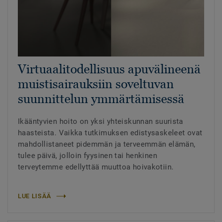
Virtuaalitodellisuus apuvälineenä
muistisairauksiin soveltuvan
suunnittelun ymmärtämisessä
Ikääntyvien hoito on yksi yhteiskunnan suurista
haasteista. Vaikka tutkimuksen edistysaskeleet ovat
mahdollistaneet pidemmän ja terveemmän elämän,
tulee päivä, jolloin fyysinen tai henkinen
terveytemme edellyttää muuttoa hoivakotiin.
LUE LISÄÄ