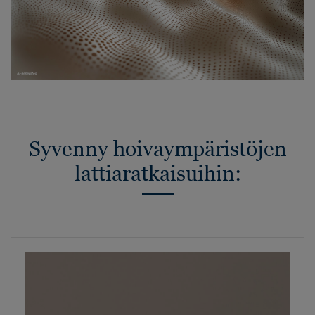
Syvenny hoivaympäristöjen
lattiaratkaisuihin: