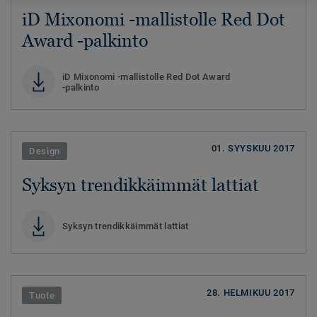
iD Mixonomi -mallistolle Red Dot
Award -palkinto
iD Mixonomi -mallistolle Red Dot Award
-palkinto
01. SYYSKUU 2017
Design
Syksyn trendikkäimmät lattiat
Syksyn trendikkäimmät lattiat
28. HELMIKUU 2017
Tuote