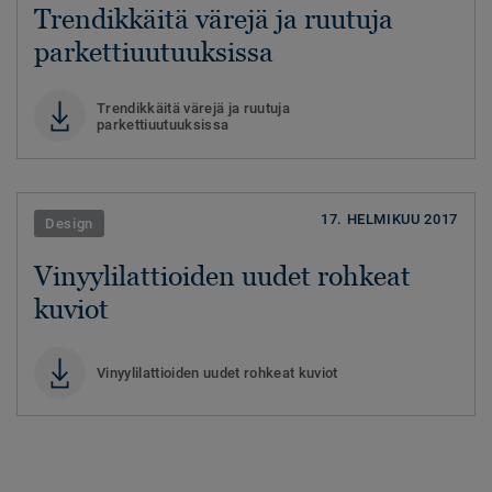
Trendikkäitä värejä ja ruutuja
parkettiuutuuksissa
Trendikkäitä värejä ja ruutuja
parkettiuutuuksissa
17. HELMIKUU 2017
Design
Vinyylilattioiden uudet rohkeat
kuviot
Vinyylilattioiden uudet rohkeat kuviot