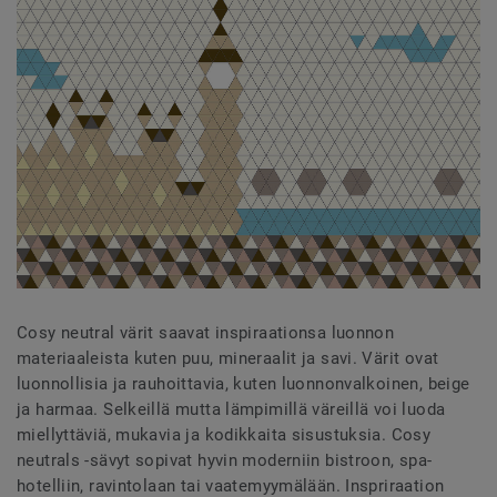
Cosy neutral värit saavat inspiraationsa luonnon
materiaaleista kuten puu, mineraalit ja savi. Värit ovat
luonnollisia ja rauhoittavia, kuten luonnonvalkoinen, beige
ja harmaa. Selkeillä mutta lämpimillä väreillä voi luoda
miellyttäviä, mukavia ja kodikkaita sisustuksia. Cosy
neutrals -sävyt sopivat hyvin moderniin bistroon, spa-
hotelliin, ravintolaan tai vaatemyymälään. Inspriraation