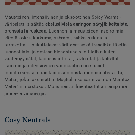
Mausteinen, intensiivinen ja eksoottinen Spicy Warms -
väripaletti sisältää
ekslusiivisia auringon sävyjä: keltaista,
oranssia ja ruskeaa.
Luonnon ja mausteiden inspiroimia
värejä - okra, kurkuma, sahrami, nahka, suklaa ja
terrakotta. Houkuttelevat värit ovat sekä trendikkäitä että
luonnollisia, ja omiaan hienostuneisiin tiloihin kuten
vaatemyymälät, kauneushoitolat, ravintolat ja kahvilat.
Lämmin ja intensiivinen värimaailma on saanut
innoituksensa Intian kuuluisimmasta monumentista: Taj
Mahal, joka rakennettiin Mughalin keisarin vaimon Mumtaz
Mahal'in muistoksi. Monumentti ilmentää Intian lämpimiä
ja eläviä värisävyjä.
Cosy Neutrals