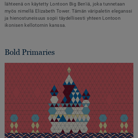
lähteenä on käytetty Lontoon Big Ben'iä, joka tunnetaan
myös nimellä Elizabeth Tower. Tämän väripaletin eleganssi
ja hienostuneisuus sopii täydellisesti yhteen Lontoon
ikonisen kellotornin kanssa.
Bold Primaries