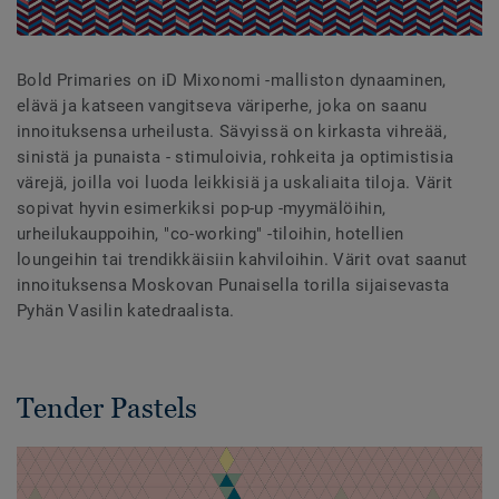
Bold Primaries on iD Mixonomi -malliston dynaaminen,
elävä ja katseen vangitseva väriperhe, joka on saanu
innoituksensa urheilusta. Sävyissä on kirkasta vihreää,
sinistä ja punaista - stimuloivia, rohkeita ja optimistisia
värejä, joilla voi luoda leikkisiä ja uskaliaita tiloja. Värit
sopivat hyvin esimerkiksi pop-up -myymälöihin,
urheilukauppoihin, "co-working" -tiloihin, hotellien
loungeihin tai trendikkäisiin kahviloihin. Värit ovat saanut
innoituksensa Moskovan Punaisella torilla sijaisevasta
Pyhän Vasilin katedraalista.
Tender Pastels