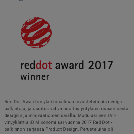
Red Dot Award on yksi maailman arvostetuimpia design-
palkintoja, ja osoitus vahva osoitus yrityksen osaamisesta
designin ja innovaatioiden saralla. Modulaarinen LVT-
vinyylilattia iD Mixonomi sai vuonna 2017 Red Dot -
palkinnon sarjassa Product Design. Perusteluina oli