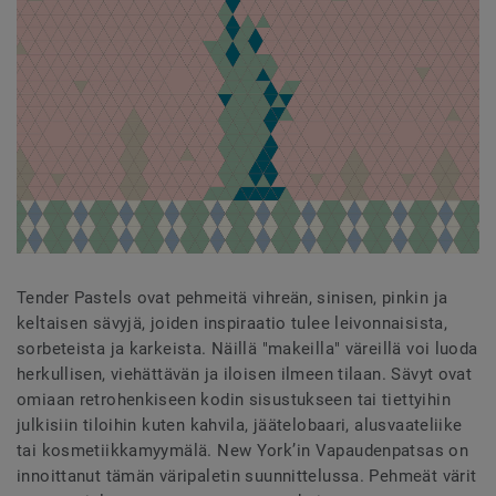
Tender Pastels ovat pehmeitä vihreän, sinisen, pinkin ja
keltaisen sävyjä, joiden inspiraatio tulee leivonnaisista,
sorbeteista ja karkeista. Näillä "makeilla" väreillä voi luoda
herkullisen, viehättävän ja iloisen ilmeen tilaan. Sävyt ovat
omiaan retrohenkiseen kodin sisustukseen tai tiettyihin
julkisiin tiloihin kuten kahvila, jäätelobaari, alusvaateliike
tai kosmetiikkamyymälä. New York’in Vapaudenpatsas on
innoittanut tämän väripaletin suunnittelussa. Pehmeät värit