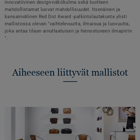
innovatiivinen design-näkökulma sekä tuotteen
mahdollistamat luovat mahdollisuudet. Itsenäinen ja
kansainvälinen Red Dot Award -palkintolautakunta ylisti
mallistossa olevan "vaihtelevuutta, ilmaisua ja luovuutta,
joka antaa tilaan ainutlaatuisen ja hienostuneen ilmapiirin
".
Aiheeseen liittyvät mallistot