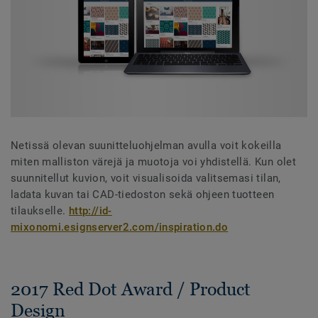
Netissä olevan suunitteluohjelman avulla voit kokeilla
miten malliston värejä ja muotoja voi yhdistellä. Kun olet
suunnitellut kuvion, voit visualisoida valitsemasi tilan,
ladata kuvan tai CAD-tiedoston sekä ohjeen tuotteen
tilaukselle.
http://id-
mixonomi.esignserver2.com/inspiration.do
2017 Red Dot Award / Product
Design