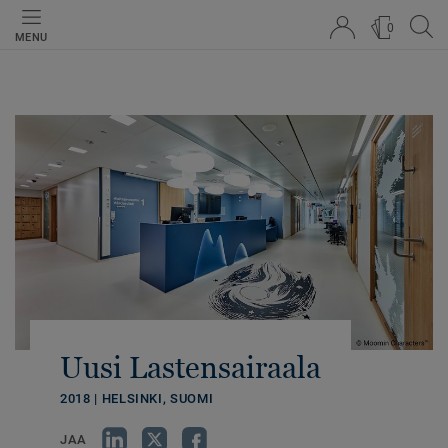
0
MENU
Uusi Lastensairaala
2018 | HELSINKI, SUOMI
JAA