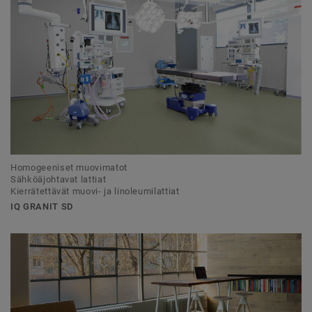
Homogeeniset muovimatot
Sähköäjohtavat lattiat
Kierrätettävät muovi- ja linoleumilattiat
IQ GRANIT SD