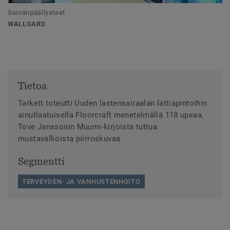
Seinänpäällysteet
WALLGARD
Tietoa
Tarkett toteutti Uuden lastensairaalan lattiapintoihin
ainutlaatuisella Floorcraft menetelmällä 118 upeaa,
Tove Janssonin Muumi-kirjoista tuttua
mustavalkoista piirroskuvaa.
Segmentti
TERVEYDEN- JA VANHUSTENHOITO