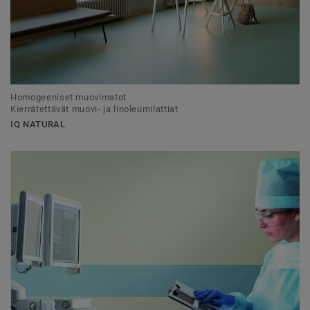
Homogeeniset muovimatot
Kierrätettävät muovi- ja linoleumilattiat
IQ NATURAL