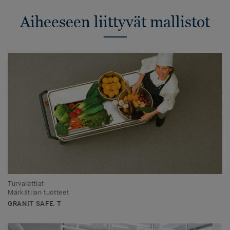
Aiheeseen liittyvät mallistot
Turvalattiat
Märkätilan tuotteet
GRANIT SAFE. T