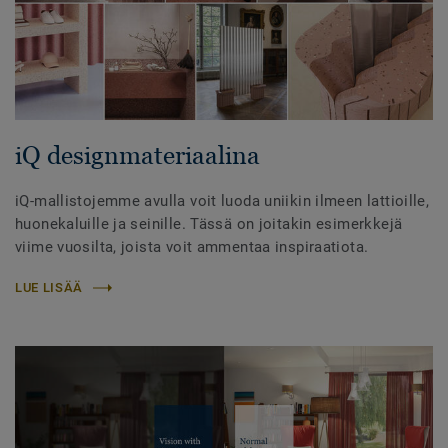
iQ designmateriaalina
iQ-mallistojemme avulla voit luoda uniikin ilmeen lattioille,
huonekaluille ja seinille. Tässä on joitakin esimerkkejä
viime vuosilta, joista voit ammentaa inspiraatiota.
LUE LISÄÄ