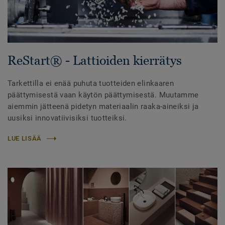
ReStart® - Lattioiden kierrätys
Tarkettilla ei enää puhuta tuotteiden elinkaaren
päättymisestä vaan käytön päättymisestä. Muutamme
aiemmin jätteenä pidetyn materiaalin raaka-aineiksi ja
uusiksi innovatiivisiksi tuotteiksi.
LUE LISÄÄ