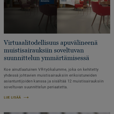
Virtuaalitodellisuus apuvälineenä
muistisairauksiin soveltuvan
suunnittelun ymmärtämisessä
Koe ainutlaatuinen VR-työkalumme, joka on kehitetty
yhdessä johtavien muistisairauksiin erikoistuneiden
asiantuntijoiden kanssa ja sisältää 12 muistisairauksiin
soveltuvan suunnittelun periaatetta.
LUE LISÄÄ