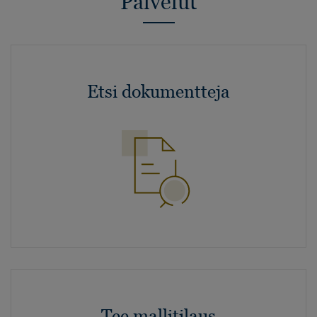
Palvelut
Etsi dokumentteja
Tee mallitilaus