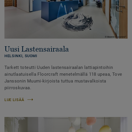
Uusi Lastensairaala
HELSINKI,
SUOMI
Tarkett toteutti Uuden lastensairaalan lattiapintoihin
ainutlaatuisella Floorcraft menetelmällä 118 upeaa, Tove
Janssonin Muumi-kirjoista tuttua mustavalkoista
piirroskuvaa.
LUE LISÄÄ