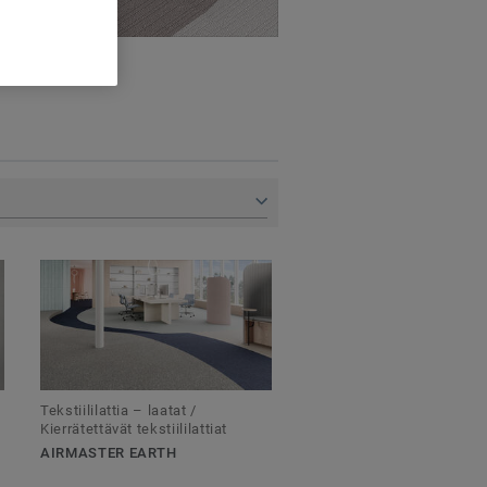
Tekstiililattia – laatat /
Kierrätettävät tekstiililattiat
AIRMASTER EARTH