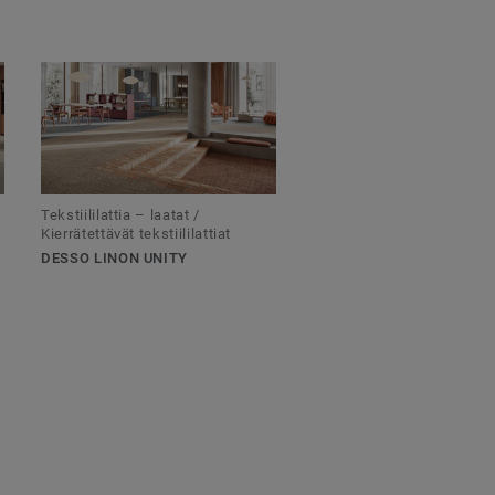
Tekstiililattia – laatat /
Kierrätettävät tekstiililattiat
DESSO LINON UNITY