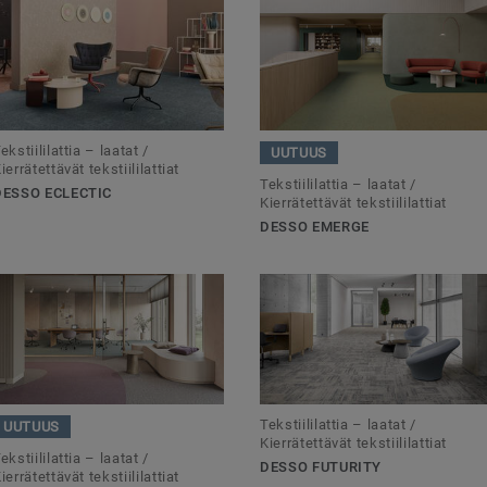
ekstiililattia – laatat /
UUTUUS
ierrätettävät tekstiililattiat
Tekstiililattia – laatat /
DESSO ECLECTIC
Kierrätettävät tekstiililattiat
DESSO EMERGE
Tekstiililattia – laatat /
UUTUUS
Kierrätettävät tekstiililattiat
ekstiililattia – laatat /
DESSO FUTURITY
ierrätettävät tekstiililattiat