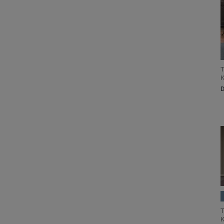
T
K
T
K