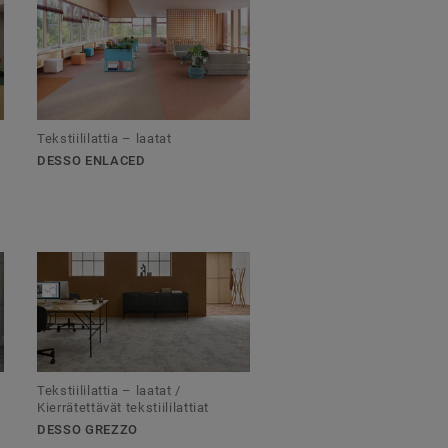
Tekstiililattia – laatat
DESSO ENLACED
Tekstiililattia – laatat /
Kierrätettävät tekstiililattiat
DESSO GREZZO