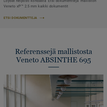
Löydät helposti kohdasta 'Etsi dokumentteja' malliston
Veneto xf²™ 2.5 mm kaikki dokumentit
ETSI DOKUMENTTEJA
Referenssejä mallistosta
Veneto ABSINTHE 695