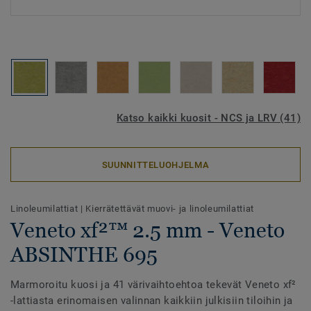
Katso kaikki kuosit - NCS ja LRV (41)
SUUNNITTELUOHJELMA
Linoleumilattiat
|
Kierrätettävät muovi- ja linoleumilattiat
Veneto xf²™ 2.5 mm - Veneto
ABSINTHE 695
Marmoroitu kuosi ja 41 värivaihtoehtoa tekevät Veneto xf²
-lattiasta erinomaisen valinnan kaikkiin julkisiin tiloihin ja