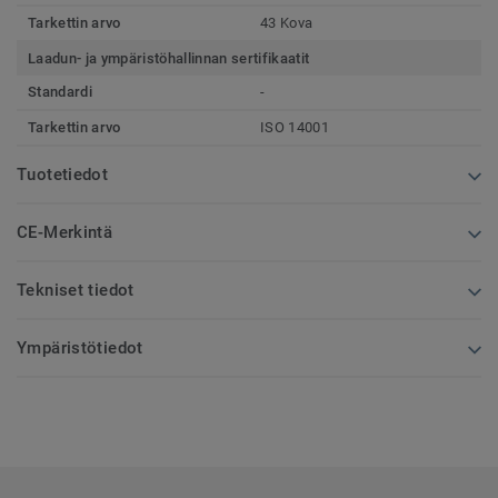
Tarkettin arvo
43 Kova
Laadun- ja ympäristöhallinnan sertifikaatit
Standardi
-
Tarkettin arvo
ISO 14001
Tuotetiedot
CE-Merkintä
Tekniset tiedot
Ympäristötiedot