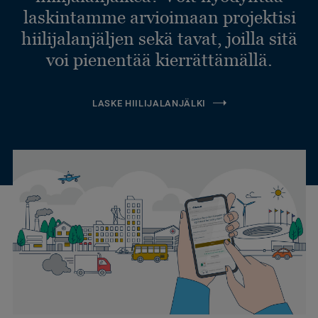
laskintamme arvioimaan projektisi
hiilijalanjäljen sekä tavat, joilla sitä
voi pienentää kierrättämällä.
LASKE HIILIJALANJÄLKI