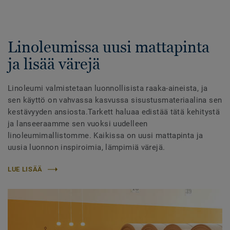
Linoleumissa uusi mattapinta
ja lisää värejä
Linoleumi valmistetaan luonnollisista raaka-aineista, ja
sen käyttö on vahvassa kasvussa sisustusmateriaalina sen
kestävyyden ansiosta.Tarkett haluaa edistää tätä kehitystä
ja lanseeraamme sen vuoksi uudelleen
linoleumimallistomme. Kaikissa on uusi mattapinta ja
uusia luonnon inspiroimia, lämpimiä värejä.
LUE LISÄÄ