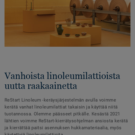
Vanhoista linoleumilattioista
uutta raakaainetta
ReStart Linoleum -keräysjärjestelmän avulla voimme
kerätä vanhat linoleumilattiat takaisin ja käyttää niitä
tuotannossa. Olemme päässeet pitkälle. Kesästä 2021
lähtien voimme ReStart-kierrätysohjelman ansiosta kerätä
ja kierrättää paitsi asennuksen hukkamateriaalia, myös
käytettyjä linoleumilattioita