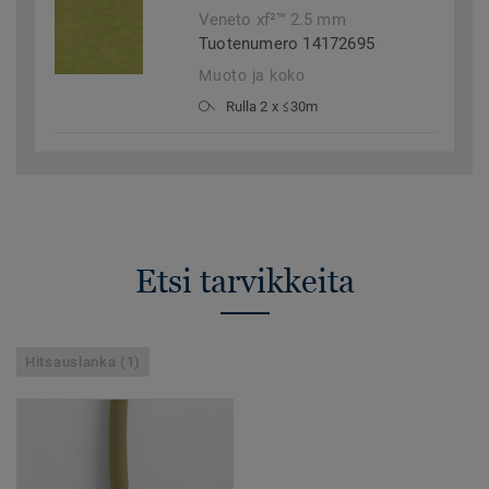
Veneto xf²™ 2.5 mm
Tuotenumero 14172695
Muoto ja koko
Rulla 2 x ≤30m
Etsi tarvikkeita
Hitsauslanka (1)