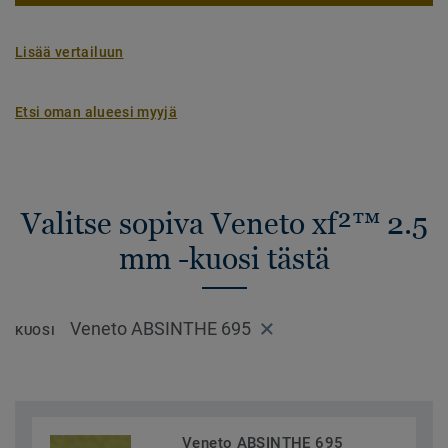
Lisää vertailuun
Etsi oman alueesi myyjä
Valitse sopiva Veneto xf²™ 2.5
mm -kuosi tästä
Veneto ABSINTHE 695
KUOSI
Veneto ABSINTHE 695