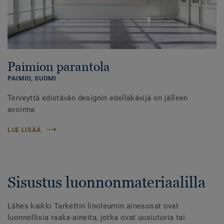
Paimion parantola
PAIMIO,
SUOMI
Terveyttä edistävän designin edelläkävijä on jälleen
avoinna
LUE LISÄÄ
Sisustus luonnonmateriaalilla
Lähes kaikki Tarkettin linoleumin ainesosat ovat
luonnollisia raaka-aineita, jotka ovat uusiutuvia tai