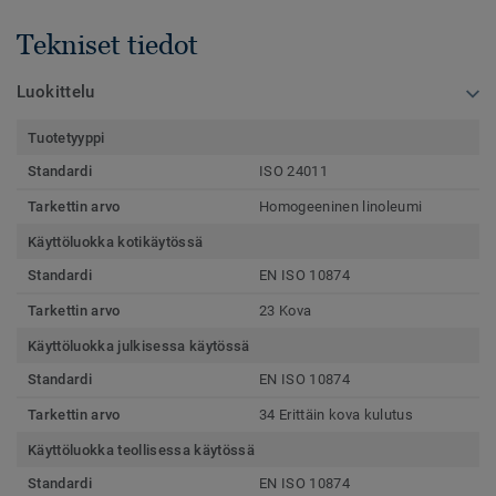
Tekniset tiedot
Luokittelu
Tuotetyyppi
Standardi
ISO 24011
Tarkettin arvo
Homogeeninen linoleumi
Käyttöluokka kotikäytössä
Standardi
EN ISO 10874
Tarkettin arvo
23 Kova
Käyttöluokka julkisessa käytössä
Standardi
EN ISO 10874
Tarkettin arvo
34 Erittäin kova kulutus
Käyttöluokka teollisessa käytössä
Standardi
EN ISO 10874