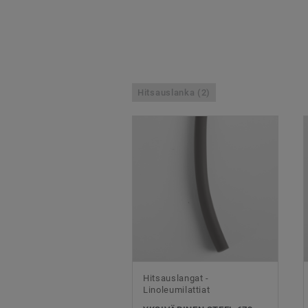
Hitsauslanka (2)
Hitsauslangat -
Linoleumilattiat