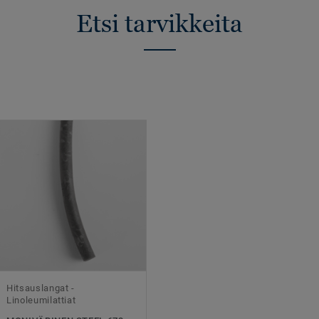
Etsi tarvikkeita
Hitsauslangat -
Linoleumilattiat