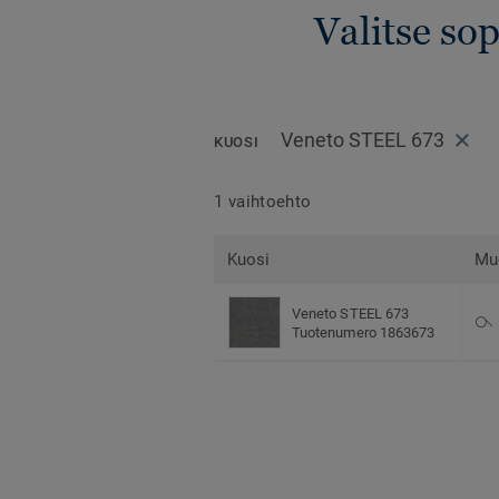
Valitse so
Veneto STEEL 673
KUOSI
1 vaihtoehto
Kuosi
Mu
Veneto STEEL 673
Tuotenumero 1863673