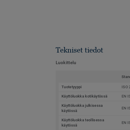
Tekniset tiedot
Luokittelu
Stan
Tuotetyyppi
ISO 
Käyttöluokka kotikäytössä
EN I
Käyttöluokka julkisessa
EN I
käytössä
Käyttöluokka teollisessa
EN I
käytössä