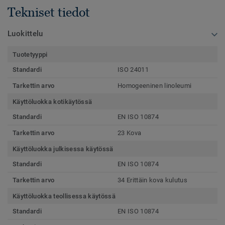
Tekniset tiedot
Luokittelu
Tuotetyyppi
Standardi
ISO 24011
Tarkettin arvo
Homogeeninen linoleumi
Käyttöluokka kotikäytössä
Standardi
EN ISO 10874
Tarkettin arvo
23 Kova
Käyttöluokka julkisessa käytössä
Standardi
EN ISO 10874
Tarkettin arvo
34 Erittäin kova kulutus
Käyttöluokka teollisessa käytössä
Standardi
EN ISO 10874