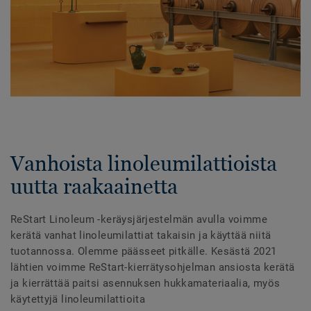
Vanhoista linoleumilattioista
uutta raakaainetta
ReStart Linoleum -keräysjärjestelmän avulla voimme
kerätä vanhat linoleumilattiat takaisin ja käyttää niitä
tuotannossa. Olemme päässeet pitkälle. Kesästä 2021
lähtien voimme ReStart-kierrätysohjelman ansiosta kerätä
ja kierrättää paitsi asennuksen hukkamateriaalia, myös
käytettyjä linoleumilattioita