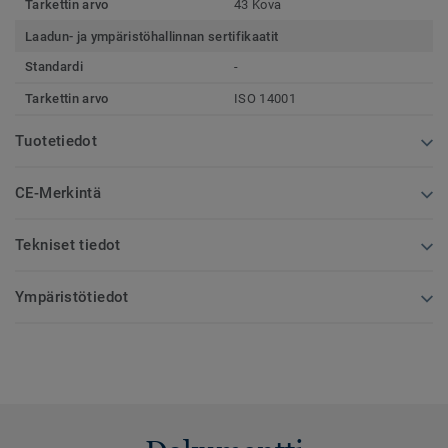
Tarkettin arvo
43 Kova
Laadun- ja ympäristöhallinnan sertifikaatit
Standardi
-
Tarkettin arvo
ISO 14001
Tuotetiedot
CE-Merkintä
Tekniset tiedot
Ympäristötiedot