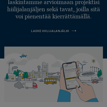
laskintamme arvioimaan projektisi
hiilijalanjäljen sekä tavat, joilla sitä
voi pienentää kierrättämällä.
LASKE HIILIJALANJÄLKI