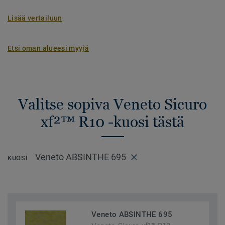
Lisää vertailuun
Etsi oman alueesi myyjä
Valitse sopiva Veneto Sicuro
xf²™ R10 -kuosi tästä
Veneto ABSINTHE 695
KUOSI
Veneto ABSINTHE 695