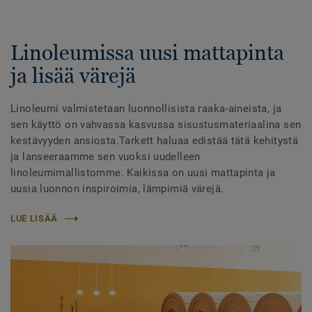
Linoleumissa uusi mattapinta
ja lisää värejä
Linoleumi valmistetaan luonnollisista raaka-aineista, ja
sen käyttö on vahvassa kasvussa sisustusmateriaalina sen
kestävyyden ansiosta.Tarkett haluaa edistää tätä kehitystä
ja lanseeraamme sen vuoksi uudelleen
linoleumimallistomme. Kaikissa on uusi mattapinta ja
uusia luonnon inspiroimia, lämpimiä värejä.
LUE LISÄÄ