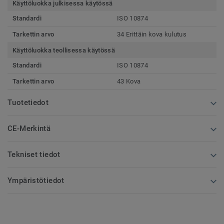
Käyttöluokka julkisessa käytössä
Standardi
ISO 10874
Tarkettin arvo
34 Erittäin kova kulutus
Käyttöluokka teollisessa käytössä
Standardi
ISO 10874
Tarkettin arvo
43 Kova
Tuotetiedot
CE-Merkintä
Tekniset tiedot
Ympäristötiedot