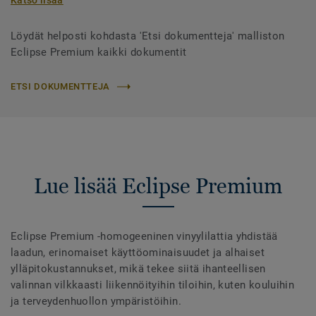
Katso lisää
Löydät helposti kohdasta 'Etsi dokumentteja' malliston
Eclipse Premium kaikki dokumentit
ETSI DOKUMENTTEJA
Lue lisää Eclipse Premium
Eclipse Premium -homogeeninen vinyylilattia yhdistää
laadun, erinomaiset käyttöominaisuudet ja alhaiset
ylläpitokustannukset, mikä tekee siitä ihanteellisen
valinnan vilkkaasti liikennöityihin tiloihin, kuten kouluihin
ja terveydenhuollon ympäristöihin.