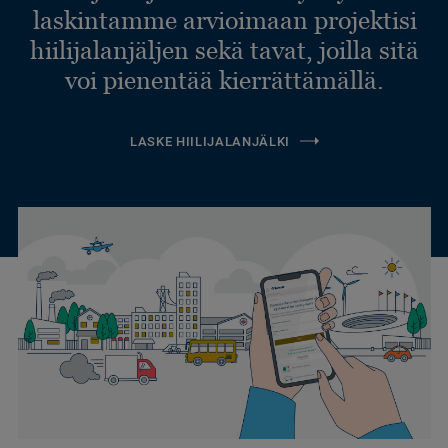
laskintamme arvioimaan projektisi
hiilijalanjäljen sekä tavat, joilla sitä
voi pienentää kierrättämällä.
LASKE HIILIJALANJÄLKI