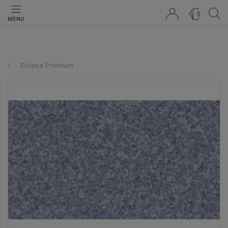
0
MENU
Eclipse Premium