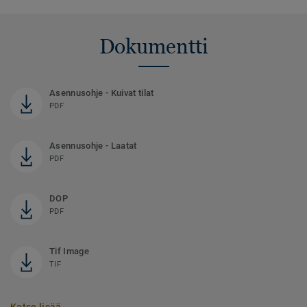
Dokumentti
Asennusohje - Kuivat tilat
PDF
Asennusohje - Laatat
PDF
DOP
PDF
Tif Image
TIF