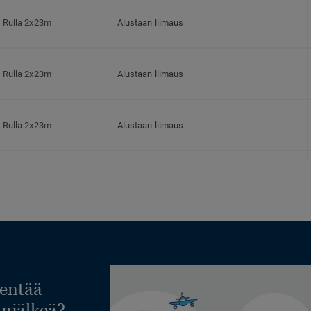
Rulla 2x23m
Alustaan liimaus
Rulla 2x23m
Alustaan liimaus
Rulla 2x23m
Alustaan liimaus
Rulla 2x23m
Alustaan liimaus
Rulla 2x23m
Alustaan liimaus
Rulla 2x23m
Alustaan liimaus
entää
lanjälkeä?