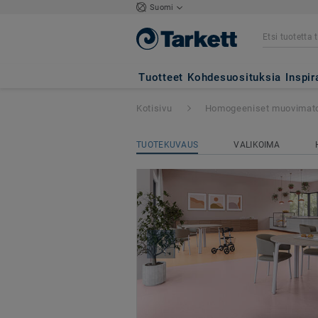
Suomi
Eclipse Premium
Tuotteet
Kohdesuosituksia
Inspir
Kotisivu
Homogeeniset muovimat
TUOTEKUVAUS
VALIKOIMA