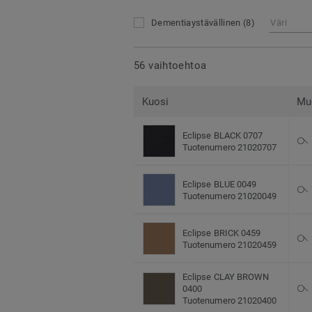
Dementiaystävällinen
(8)
Väri
56 vaihtoehtoa
Kuosi
Mu
Eclipse BLACK 0707
Tuotenumero 21020707
Eclipse BLUE 0049
Tuotenumero 21020049
Eclipse BRICK 0459
Tuotenumero 21020459
Eclipse CLAY BROWN
0400
Tuotenumero 21020400