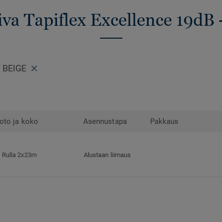
iva Tapiflex Excellence 19dB 
 BEIGE
oto ja koko
Asennustapa
Pakkaus
Rulla 2x23m
Alustaan liimaus