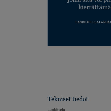
kierrättämä
LASKE HIILIJALANJÄ
Tekniset tiedot
Luokittelu