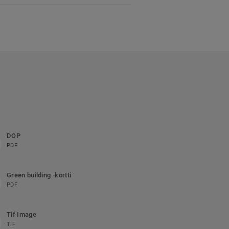
DOP
PDF
Green building -kortti
PDF
Tif Image
TIF