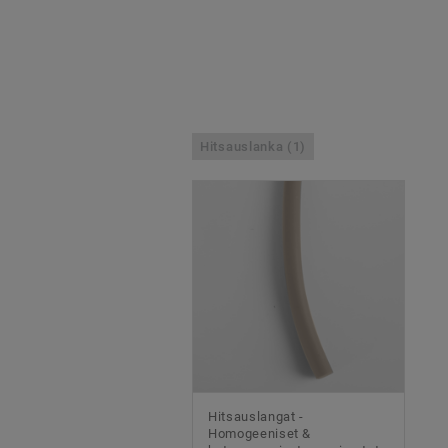
Hitsauslanka (1)
Hitsauslangat -
Homogeeniset &