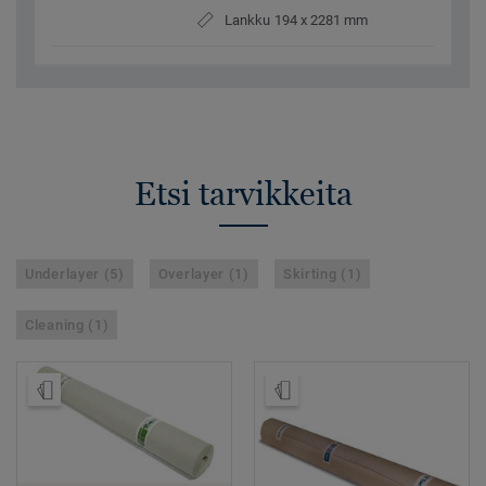
Lankku 194 x 2281 mm
Etsi tarvikkeita
Underlayer (5)
Overlayer (1)
Skirting (1)
Cleaning (1)
Tilaa malli
Tilaa malli