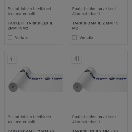
Puulattioiden tarvikkeet -
Puulattioiden tarvikkeet -
Alusmateriaalit
Alusmateriaalit
TARKETT TARKOFLEX II,
TARKOFOAM II, 2 MM 15
2MM 15M2
M2
Vertaile
Vertaile
Tilaa malli
Tilaa malli
Puulattioiden tarvikkeet -
Puulattioiden tarvikkeet -
Alusmateriaalit
Alusmateriaalit
TARKOFOAM II, 2 MM 70
TARKOFLEX II 2 MM - 70