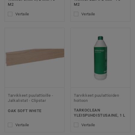
M2
M2
Vertaile
Vertaile
Tarvikkeet puulattioille -
Tarvikkeet puulattioiden
Jalkalistat - Clipstar
hoitoon
TARKOCLEAN
OAK SOFT WHITE
YLEISPUHDISTUSAINE, 1 L
Vertaile
Vertaile