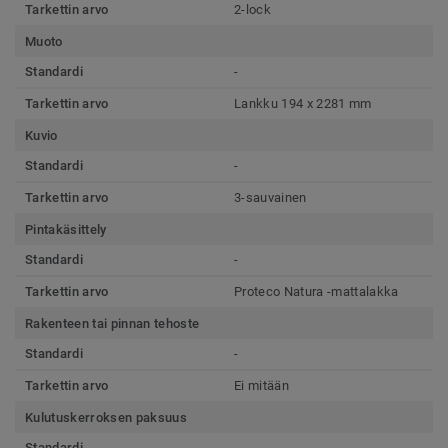
Tarkettin arvo
2-lock
Muoto
Standardi
-
Tarkettin arvo
Lankku 194 x 2281 mm
Kuvio
Standardi
-
Tarkettin arvo
3-sauvainen
Pintakäsittely
Standardi
-
Tarkettin arvo
Proteco Natura -mattalakka
Rakenteen tai pinnan tehoste
Standardi
-
Tarkettin arvo
Ei mitään
Kulutuskerroksen paksuus
Standardi
-