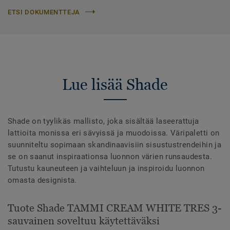
ETSI DOKUMENTTEJA
Lue lisää Shade
Shade on tyylikäs mallisto, joka sisältää laseerattuja
lattioita monissa eri sävyissä ja muodoissa. Väripaletti on
suunniteltu sopimaan skandinaavisiin sisustustrendeihin ja
se on saanut inspiraationsa luonnon värien runsaudesta.
Tutustu kauneuteen ja vaihteluun ja inspiroidu luonnon
omasta designista.
Tuote Shade TAMMI CREAM WHITE TRES 3-
sauvainen soveltuu käytettäväksi