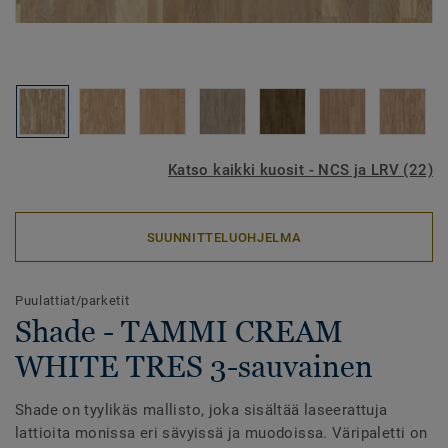
Katso kaikki kuosit - NCS ja LRV (22)
SUUNNITTELUOHJELMA
Puulattiat/parketit
Shade - TAMMI CREAM
WHITE TRES 3-sauvainen
Shade on tyylikäs mallisto, joka sisältää laseerattuja
lattioita monissa eri sävyissä ja muodoissa. Väripaletti on