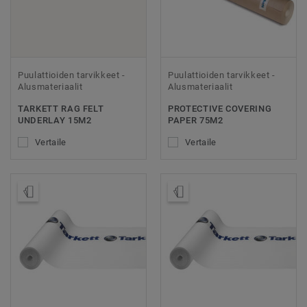
Puulattioiden tarvikkeet -
Puulattioiden tarvikkeet -
Alusmateriaalit
Alusmateriaalit
TARKETT RAG FELT
PROTECTIVE COVERING
UNDERLAY 15M2
PAPER 75M2
Vertaile
Vertaile
Tilaa malli
Tilaa malli