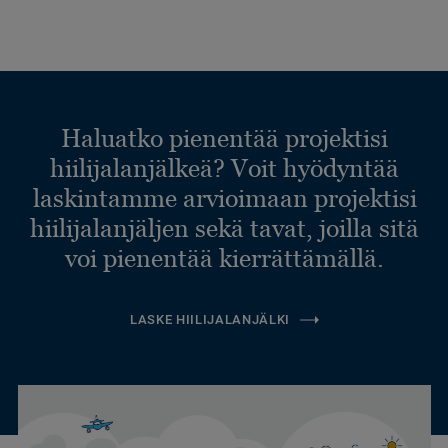
Haluatko pienentää projektisi
hiilijalanjälkeä? Voit hyödyntää
laskintamme arvioimaan projektisi
hiilijalanjäljen sekä tavat, joilla sitä
voi pienentää kierrättämällä.
LASKE HIILIJALANJÄLKI