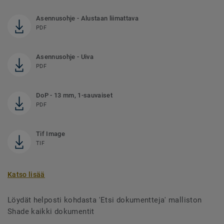
Asennusohje - Alustaan liimattava
PDF
Asennusohje - Uiva
PDF
DoP - 13 mm, 1-sauvaiset
PDF
Tif Image
TIF
Katso lisää
Löydät helposti kohdasta 'Etsi dokumentteja' malliston
Shade kaikki dokumentit