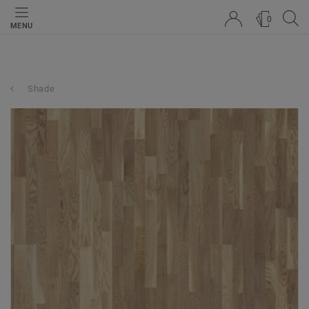
0
MENU
Shade