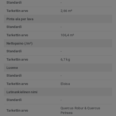
Standardi
-
Tarkettin arvo
2,66 m²
Pinta-ala per lava
Standardi
-
Tarkettin arvo
106,4 m²
Nettopaino (/m²)
Standardi
-
Tarkettin arvo
6,7 kg
Luonne
Standardi
-
Tarkettin arvo
Eloisa
Latinankielinen nimi
Standardi
-
Quercus Robur & Quercus
Tarkettin arvo
Petraea