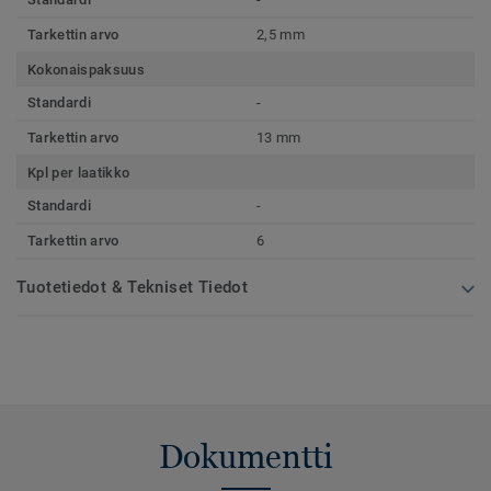
Tarkettin arvo
2,5 mm
Kokonaispaksuus
Standardi
-
Tarkettin arvo
13 mm
Kpl per laatikko
Standardi
-
Tarkettin arvo
6
Tuotetiedot & Tekniset Tiedot
Dokumentti