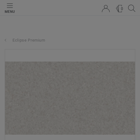
0
MENU
Eclipse Premium