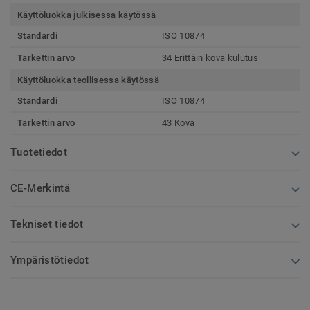
Käyttöluokka julkisessa käytössä
Standardi
ISO 10874
Tarkettin arvo
34 Erittäin kova kulutus
Käyttöluokka teollisessa käytössä
Standardi
ISO 10874
Tarkettin arvo
43 Kova
Tuotetiedot
CE-Merkintä
Tekniset tiedot
Ympäristötiedot