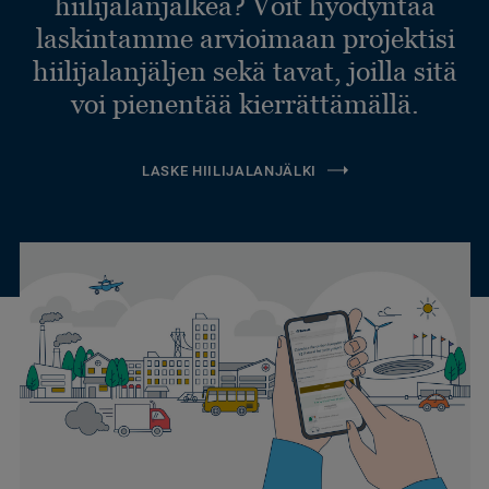
hiilijalanjälkeä? Voit hyödyntää
laskintamme arvioimaan projektisi
hiilijalanjäljen sekä tavat, joilla sitä
voi pienentää kierrättämällä.
LASKE HIILIJALANJÄLKI