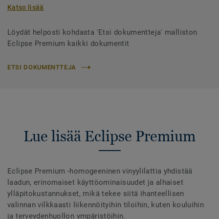
Katso lisää
Löydät helposti kohdasta 'Etsi dokumentteja' malliston
Eclipse Premium kaikki dokumentit
ETSI DOKUMENTTEJA
Lue lisää Eclipse Premium
Eclipse Premium -homogeeninen vinyylilattia yhdistää
laadun, erinomaiset käyttöominaisuudet ja alhaiset
ylläpitokustannukset, mikä tekee siitä ihanteellisen
valinnan vilkkaasti liikennöityihin tiloihin, kuten kouluihin
ja terveydenhuollon ympäristöihin.