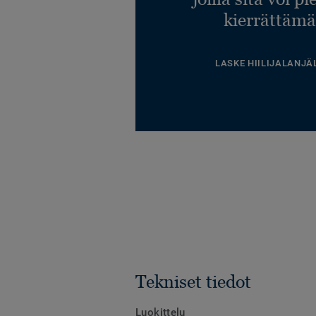
kierrättämä
LASKE HIILIJALANJÄ
Tekniset tiedot
Luokittelu