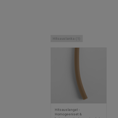
Hitsauslanka (1)
Hitsauslangat -
Homogeeniset &