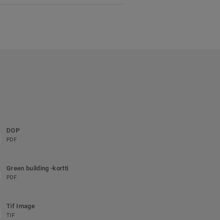
DOP
PDF
Green building -kortti
PDF
Tif Image
TIF