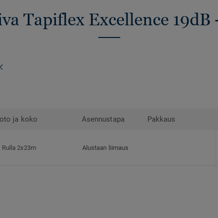
iva Tapiflex Excellence 19dB 
oto ja koko
Asennustapa
Pakkaus
Rulla 2x23m
Alustaan liimaus