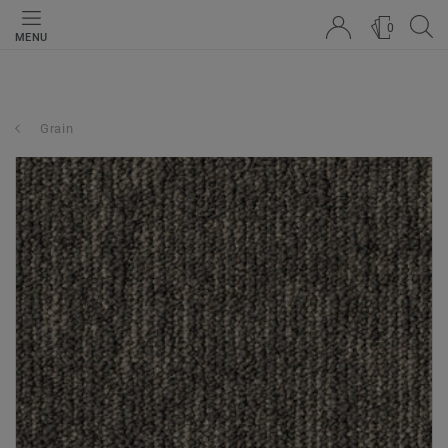
0
MENU
Grain