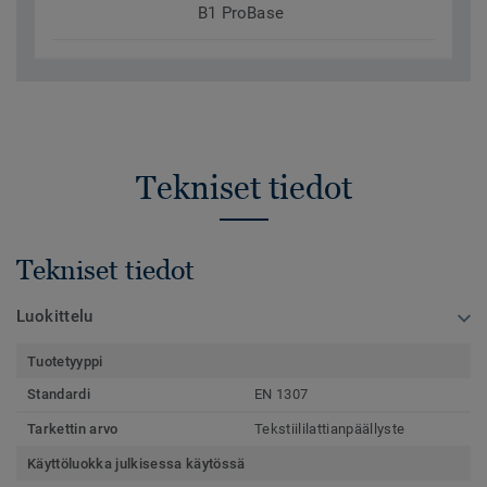
B1 ProBase
Tekniset tiedot
Tekniset tiedot
Luokittelu
Tuotetyyppi
Standardi
EN 1307
Tarkettin arvo
Tekstiililattianpäällyste
Käyttöluokka julkisessa käytössä