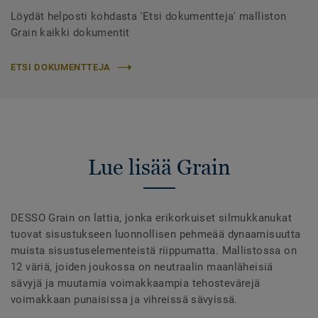
Löydät helposti kohdasta 'Etsi dokumentteja' malliston
Grain kaikki dokumentit
ETSI DOKUMENTTEJA
Lue lisää Grain
DESSO Grain on lattia, jonka erikorkuiset silmukkanukat
tuovat sisustukseen luonnollisen pehmeää dynaamisuutta
muista sisustuselementeistä riippumatta. Mallistossa on
12 väriä, joiden joukossa on neutraalin maanläheisiä
sävyjä ja muutamia voimakkaampia tehostevärejä
voimakkaan punaisissa ja vihreissä sävyissä.