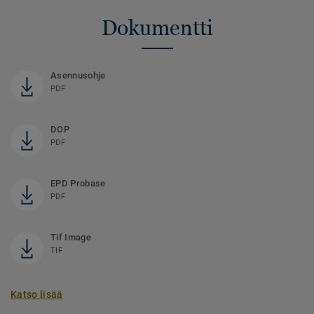
Dokumentti
Asennusohje
PDF
DOP
PDF
EPD Probase
PDF
Tif Image
TIF
Katso lisää