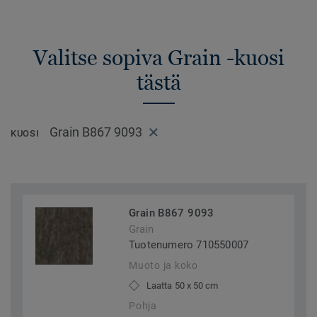
Valitse sopiva Grain -kuosi
tästä
Grain B867 9093
KUOSI
Grain B867 9093
Grain
Tuotenumero 710550007
Muoto ja koko
Laatta 50 x 50 cm
Pohja