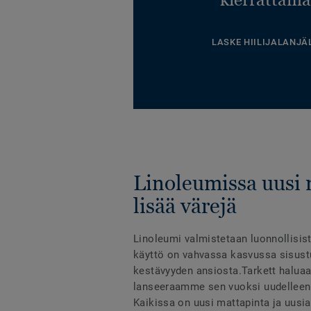
LASKE HIILIJALANJÄ
Linoleumissa uusi 
lisää värejä
Linoleumi valmistetaan luonnollisist
käyttö on vahvassa kasvussa sisust
kestävyyden ansiosta.Tarkett haluaa 
lanseeraamme sen vuoksi uudelleen
Kaikissa on uusi mattapinta ja uusia