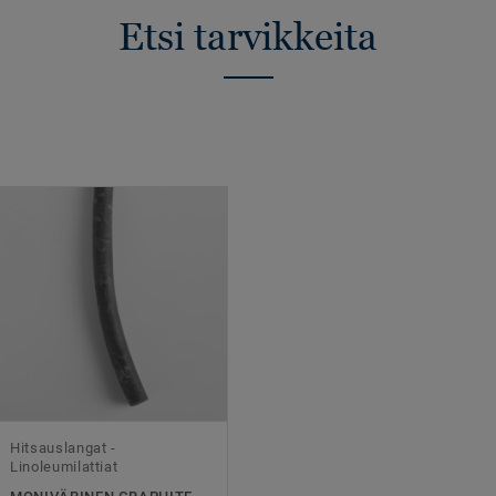
Etsi tarvikkeita
Hitsauslangat -
Linoleumilattiat