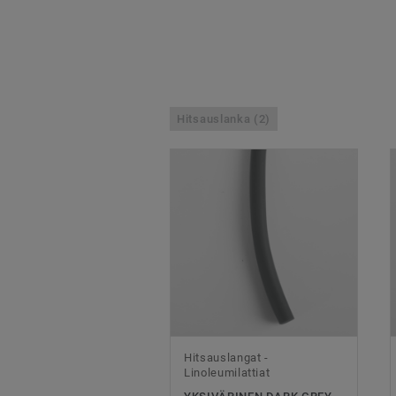
Hitsauslanka (2)
Hitsauslangat -
Linoleumilattiat