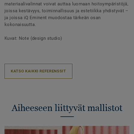
materiaalivalinnat voivat auttaa luomaan hoitoympäristöjä,
joissa kestävyys, toiminnallisuus ja estetiikka yhdistyvät –
ja joissa iQ Eminent muodostaa tärkeän osan
kokonaisuutta.
Kuvat: Note (design studio)
KATSO KAIKKI REFERENSSIT
Aiheeseen liittyvät mallistot