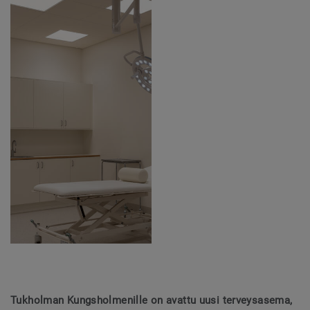
Tukholman Kungsholmenille on avattu uusi terveysasema,