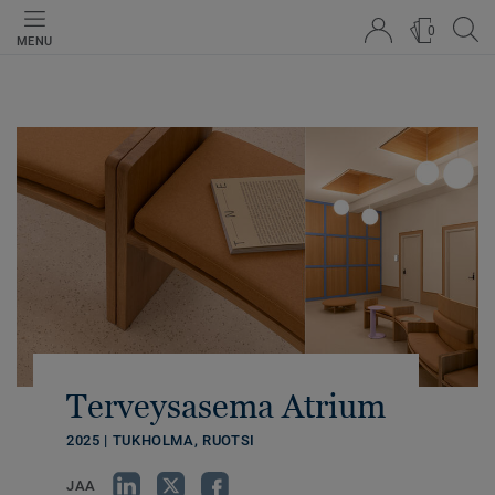
0
MENU
Terveysasema Atrium
2025 | TUKHOLMA, RUOTSI
JAA