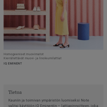
Homogeeniset muovimatot
Kierrätettävät muovi- ja linoleumilattiat
IQ EMINENT
Tietoa
Kauniin ja toimivan ympäristön luomiseksi Note
valitsi käyttöön iQ Eminentin – lattiapinnoitteen, joka