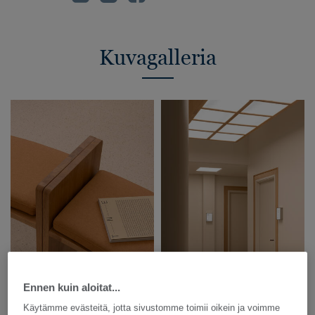
Kuvagalleria
Ennen kuin aloitat...
Käytämme evästeitä, jotta sivustomme toimii oikein ja voimme