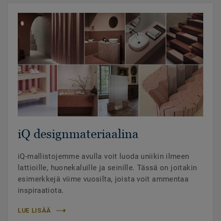
iQ designmateriaalina
iQ-mallistojemme avulla voit luoda uniikin ilmeen
lattioille, huonekaluille ja seinille. Tässä on joitakin
esimerkkejä viime vuosilta, joista voit ammentaa
inspiraatiota.
LUE LISÄÄ