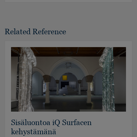
Related Reference
Sisäluontoa iQ Surfacen
kehystämänä