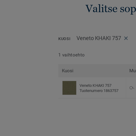
Valitse so
Veneto KHAKI 757
KUOSI
1 vaihtoehto
Kuosi
Mu
Veneto KHAKI 757
Tuotenumero 1863757