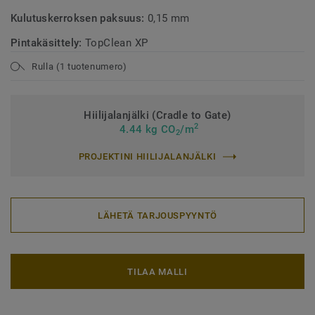
Kulutuskerroksen paksuus:
0,15 mm
Pintakäsittely:
TopClean XP
Rulla (1 tuotenumero)
Hiilijalanjälki (Cradle to Gate)
2
4.44 kg CO
/m
2
PROJEKTINI HIILIJALANJÄLKI
LÄHETÄ TARJOUSPYYNTÖ
TILAA MALLI