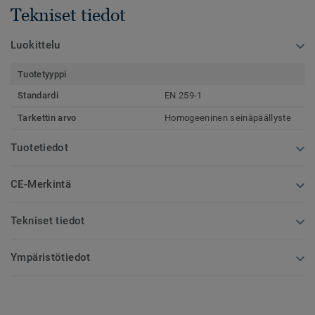
Tekniset tiedot
Luokittelu
Tuotetyyppi
Standardi
EN 259-1
Tarkettin arvo
Homogeeninen seinäpäällyste
Tuotetiedot
CE-Merkintä
Tekniset tiedot
Ympäristötiedot