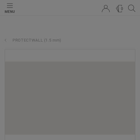
0
MENU
PROTECTWALL (1.5 mm)