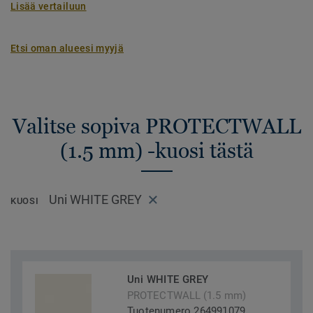
Lisää vertailuun
Etsi oman alueesi myyjä
Valitse sopiva PROTECTWALL
(1.5 mm) -kuosi tästä
Uni WHITE GREY
KUOSI
Uni WHITE GREY
PROTECTWALL (1.5 mm)
Tuotenumero 264991079