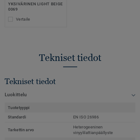
YKSIVÄRINEN LIGHT BEIGE
0069
Vertaile
Tekniset tiedot
Tekniset tiedot
Luokittelu
Tuotetyyppi
Standardi
EN ISO 26986
Heterogeeninen
Tarkettin arvo
vinyylilattianpäällyste