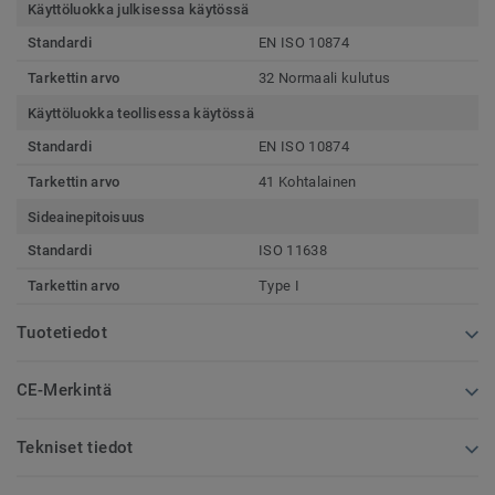
Käyttöluokka julkisessa käytössä
Standardi
EN ISO 10874
Tarkettin arvo
32 Normaali kulutus
Käyttöluokka teollisessa käytössä
Standardi
EN ISO 10874
Tarkettin arvo
41 Kohtalainen
Sideainepitoisuus
Standardi
ISO 11638
Tarkettin arvo
Type I
Tuotetiedot
CE-Merkintä
Tekniset tiedot