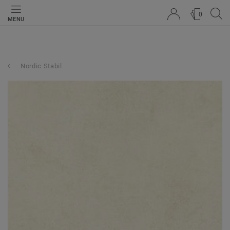
0
MENU
Nordic Stabil