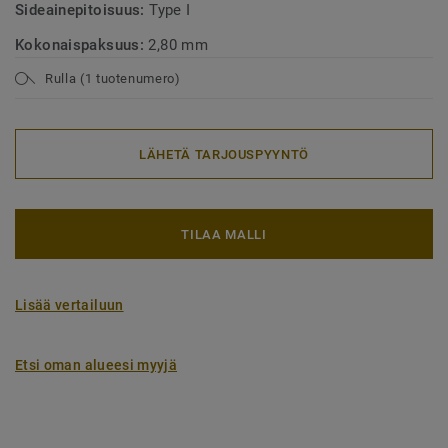
Sideainepitoisuus:
Type I
Kokonaispaksuus:
2,80 mm
Rulla (1 tuotenumero)
LÄHETÄ TARJOUSPYYNTÖ
TILAA MALLI
Lisää vertailuun
Etsi oman alueesi myyjä