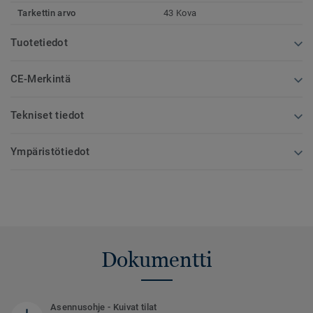
Tarkettin arvo
43 Kova
Tuotetiedot
CE-Merkintä
Tekniset tiedot
Ympäristötiedot
Dokumentti
Asennusohje - Kuivat tilat