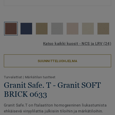
Katso kaikki kuosit - NCS ja LRV (24)
SUUNNITTELUOHJELMA
Turvalattiat
|
Märkätilan tuotteet
Granit Safe. T - Granit SOFT
BRICK 0633
Granit Safe.T on ftalaatiton homogeeninen liukastumista
ehkäisevä vinyylilattia julkisiin tiloihin ja märkätiloihin.