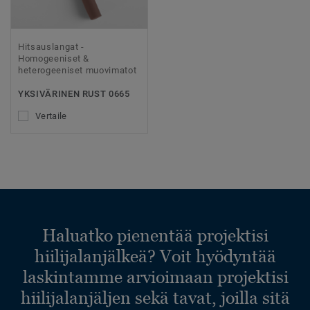
Hitsauslangat -
Homogeeniset &
heterogeeniset muovimatot
YKSIVÄRINEN RUST 0665
Vertaile
Haluatko pienentää projektisi
hiilijalanjälkeä? Voit hyödyntää
laskintamme arvioimaan projektisi
hiilijalanjäljen sekä tavat, joilla sitä