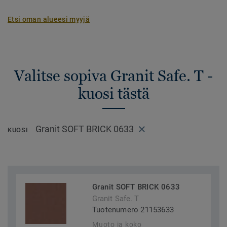
Etsi oman alueesi myyjä
Valitse sopiva Granit Safe. T -
kuosi tästä
Granit SOFT BRICK 0633
KUOSI
Granit SOFT BRICK 0633
Granit Safe. T
Tuotenumero 21153633
Muoto ja koko