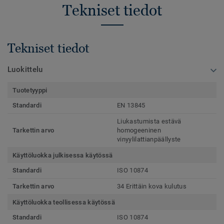
Tekniset tiedot
Tekniset tiedot
Luokittelu
Tuotetyyppi
Standardi
EN 13845
Liukastumista estävä
Tarkettin arvo
homogeeninen
vinyylilattianpäällyste
Käyttöluokka julkisessa käytössä
Standardi
ISO 10874
Tarkettin arvo
34 Erittäin kova kulutus
Käyttöluokka teollisessa käytössä
Standardi
ISO 10874