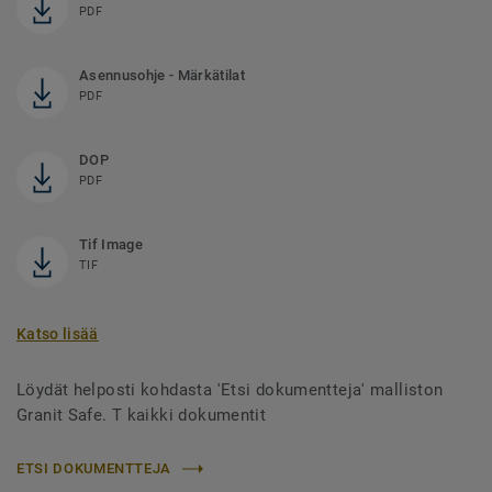
PDF
Asennusohje - Märkätilat
PDF
DOP
PDF
Tif Image
TIF
Katso lisää
Löydät helposti kohdasta 'Etsi dokumentteja' malliston
Granit Safe. T kaikki dokumentit
ETSI DOKUMENTTEJA