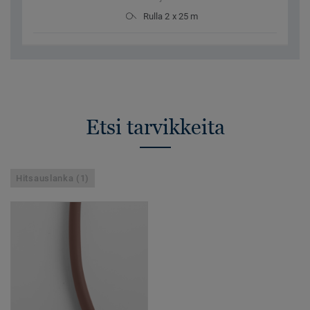
Rulla 2 x 25 m
Etsi tarvikkeita
Hitsauslanka (1)