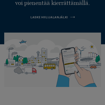
voi pienentää kierrättämällä.
LASKE HIILIJALANJÄLKI