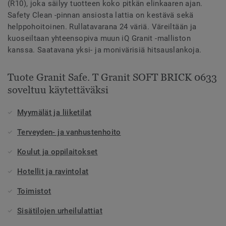
(R10), joka säilyy tuotteen koko pitkän elinkaaren ajan.
Safety Clean -pinnan ansiosta lattia on kestävä sekä
helppohoitoinen. Rullatavarana 24 väriä. Väreiltään ja
kuoseiltaan yhteensopiva muun iQ Granit -malliston
kanssa. Saatavana yksi- ja monivärisiä hitsauslankoja.
Tuote Granit Safe. T Granit SOFT BRICK 0633
soveltuu käytettäväksi
Myymälät ja liiketilat
Terveyden- ja vanhustenhoito
Koulut ja oppilaitokset
Hotellit ja ravintolat
Toimistot
Sisätilojen urheilulattiat