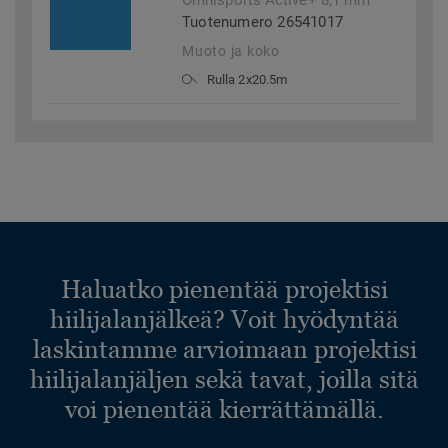
Omnisports Active+ 8,1 mm
Tuotenumero 26541017
Muoto ja koko
Rulla 2x20.5m
Haluatko pienentää projektisi
hiilijalanjälkeä? Voit hyödyntää
laskintamme arvioimaan projektisi
hiilijalanjäljen sekä tavat, joilla sitä
voi pienentää kierrättämällä.