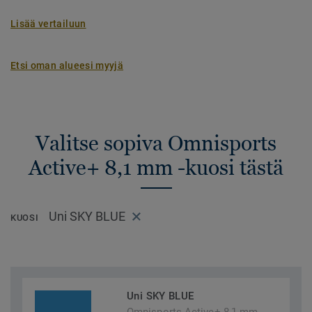
Lisää vertailuun
Etsi oman alueesi myyjä
Valitse sopiva Omnisports
Active+ 8,1 mm -kuosi tästä
Uni SKY BLUE
KUOSI
Uni SKY BLUE