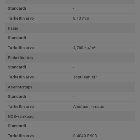
Standardi
-
Tarkettin arvo
8,10 mm
Paino
Standardi
-
Tarkettin arvo
4,760 kg/m²
Pintakäsittely
Standardi
-
Tarkettin arvo
TopClean XP
Asennustapa
Standardi
-
Tarkettin arvo
Alustaan liimaus
NCS-värikoodi
Standardi
-
Tarkettin arvo
S 4040-R90B