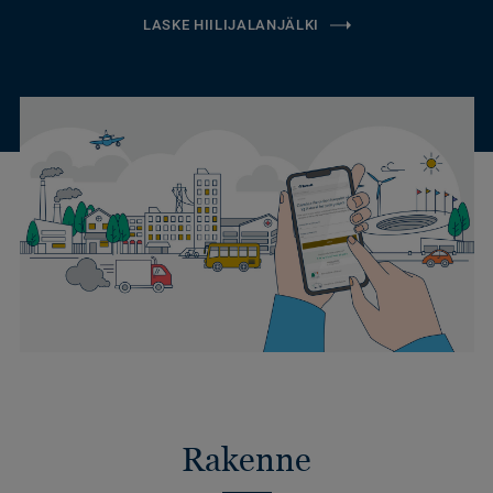
LASKE HIILIJALANJÄLKI
Rakenne