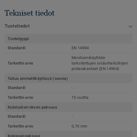
Tekniset tiedot
Tuotetiedot
Tuotetyyppi
Standardi
EN 14904
Monitoimikäyttöön
Tarkettin arvo
tarkoitettujen sisäurheilutilojen
pintarakenteet (EN 14904)
Takuu ammattikäytössä (vuosia)
Standardi
-
Tarkettin arvo
15 vuotta
Kulutuskerroksen paksuus
Standardi
-
Tarkettin arvo
0,70 mm
Kokonaispaksuus