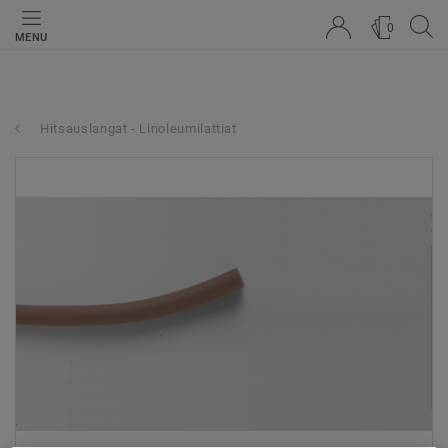
0
MENU
Hitsauslangat - Linoleumilattiat