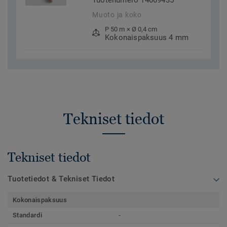
Tuotenumero 14009435
Muoto ja koko
P 50 m × Ø 0,4 cm
Kokonaispaksuus 4 mm
Tekniset tiedot
Tekniset tiedot
Tuotetiedot & Tekniset Tiedot
Kokonaispaksuus
Standardi
-