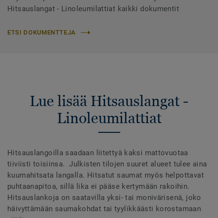
Hitsauslangat - Linoleumilattiat kaikki dokumentit
ETSI DOKUMENTTEJA
Lue lisää Hitsauslangat -
Linoleumilattiat
Hitsauslangoilla saadaan liitettyä kaksi mattovuotaa
tiiviisti toisiinsa. Julkisten tilojen suuret alueet tulee aina
kuumahitsata langalla. Hitsatut saumat myös helpottavat
puhtaanapitoa, sillä lika ei pääse kertymään rakoihin.
Hitsauslankoja on saatavilla yksi- tai monivärisenä, joko
häivyttämään saumakohdat tai tyylikkäästi korostamaan