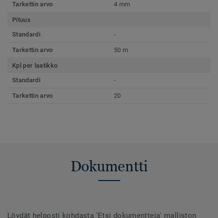
Tarkettin arvo
4 mm
Pituus
Standardi
-
Tarkettin arvo
50 m
Kpl per laatikko
Standardi
-
Tarkettin arvo
20
Dokumentti
Löydät helposti kohdasta 'Etsi dokumentteja' malliston