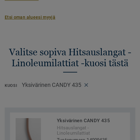
Etsi oman alueesi myyjä
Valitse sopiva Hitsauslangat -
Linoleumilattiat -kuosi tästä
Yksivärinen CANDY 435
KUOSI
Yksivärinen CANDY 435
Hitsauslangat -
Linoleumilattiat