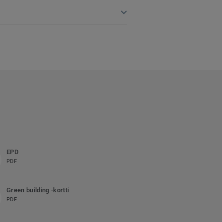
EPD
PDF
Green building -kortti
PDF