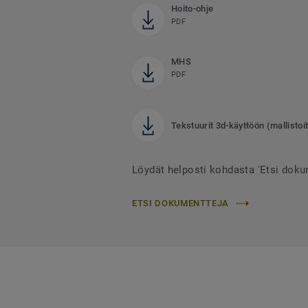
Hoito-ohje
PDF
MHS
PDF
Tekstuurit 3d-käyttöön (mallistoit
Löydät helposti kohdasta 'Etsi doku
ETSI DOKUMENTTEJA