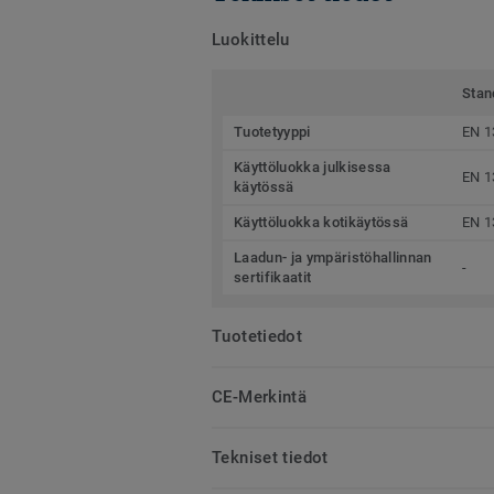
Luokittelu
Stan
Tuotetyyppi
EN 1
Käyttöluokka julkisessa
EN 1
käytössä
Käyttöluokka kotikäytössä
EN 1
Laadun- ja ympäristöhallinnan
-
sertifikaatit
Tuotetiedot
CE-Merkintä
Tekniset tiedot