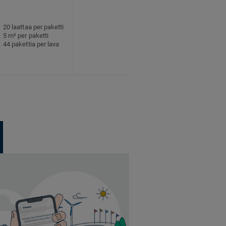
20 laattaa per paketti
5 m² per paketti
44 pakettia per lava