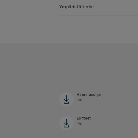
Ympäristötiedot
Asennusohje
PDF
Esitteet
PDF