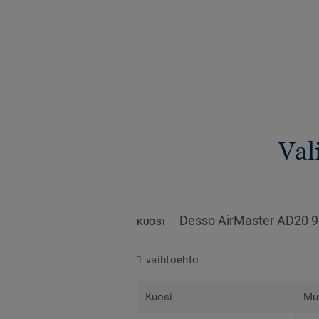
Val
Desso AirMaster AD20 
KUOSI
1 vaihtoehto
Kuosi
Mu