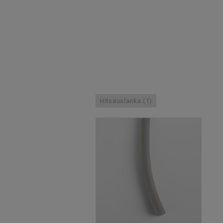
Hitsauslanka (1)