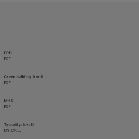
EPD
PDF
Green building -kortti
PDF
MHS
PDF
Työselitystekstit
MS_EXCEL