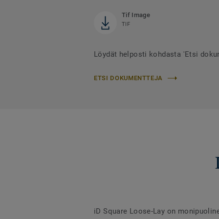
Tif Image
TIF
Löydät helposti kohdasta 'Etsi doku
ETSI DOKUMENTTEJA
iD Square Loose-Lay on monipuolinen 