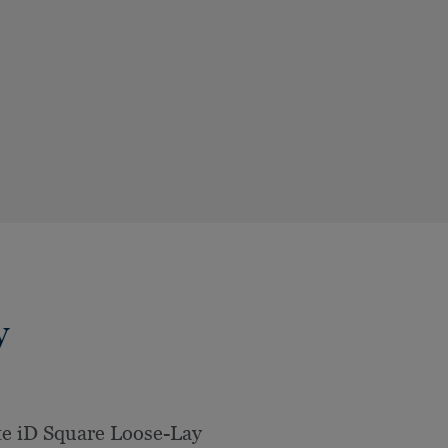
y
e iD Square Loose-Lay