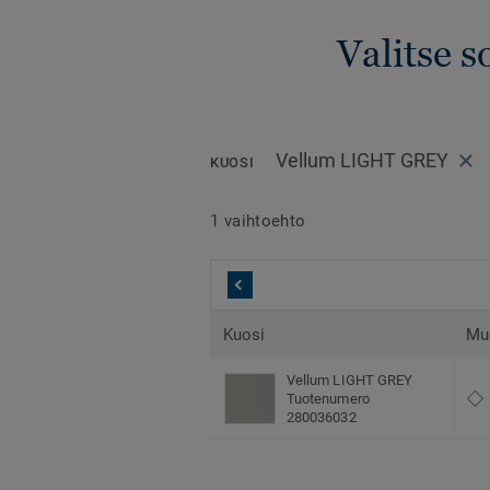
Valitse s
Vellum LIGHT GREY
KUOSI
1 vaihtoehto
Kuosi
Mu
Vellum LIGHT GREY
Tuotenumero
280036032