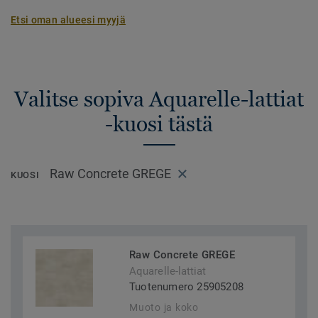
Etsi oman alueesi myyjä
Valitse sopiva Aquarelle-lattiat
-kuosi tästä
Raw Concrete GREGE
KUOSI
Raw Concrete GREGE
Aquarelle-lattiat
Tuotenumero 25905208
Muoto ja koko