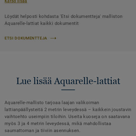
Katso lisää
Löydät helposti kohdasta 'Etsi dokumentteja' malliston
Aquarelle-lattiat kaikki dokumentit
ETSI DOKUMENTTEJA
Lue lisää Aquarelle-lattiat
Aquarelle-mallisto tarjoaa laajan valikoiman
lattianpäällysteitä 2 metrin leveydessä – kaikkein joustavin
vaihtoehto useimpiin tiloihin. Useita kuoseja on saatavana
myös 3 ja 4 metrin leveydessä, mikä mahdollistaa
saumattoman ja tiiviin asennuksen.