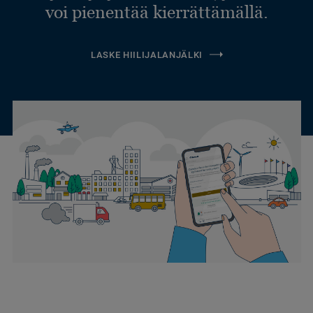
voi pienentää kierrättämällä.
LASKE HIILIJALANJÄLKI