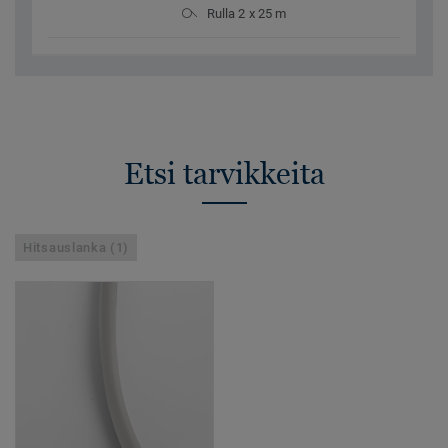
Rulla 2 x 25 m
Etsi tarvikkeita
Hitsauslanka (1)