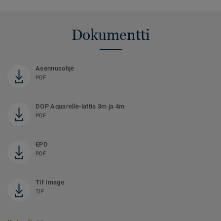
Dokumentti
Asennusohje
PDF
DOP Aquarelle-lattia 3m ja 4m
PDF
EPD
PDF
Tif Image
TIF