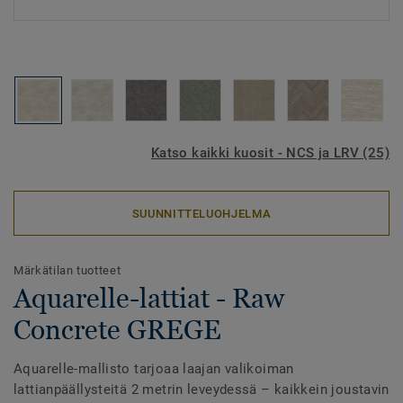
Katso kaikki kuosit - NCS ja LRV (25)
SUUNNITTELUOHJELMA
Märkätilan tuotteet
Aquarelle-lattiat - Raw
Concrete GREGE
Aquarelle-mallisto tarjoaa laajan valikoiman
lattianpäällysteitä 2 metrin leveydessä – kaikkein joustavin