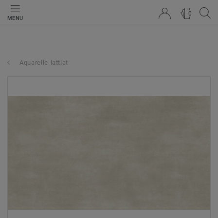
0
MENU
Aquarelle-lattiat