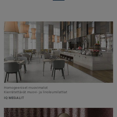
Homogeeniset muovimatot
Kierrätettävät muovi- ja linoleumilattiat
IQ MEGALIT