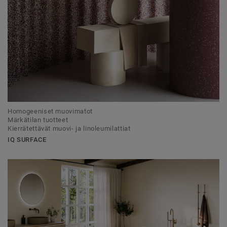
Homogeeniset muovimatot
Märkätilan tuotteet
Kierrätettävät muovi- ja linoleumilattiat
IQ SURFACE