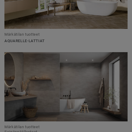
Märkätilan tuotteet
AQUARELLE-LATTIAT
Märkätilan tuotteet
Seinänpäällysteet