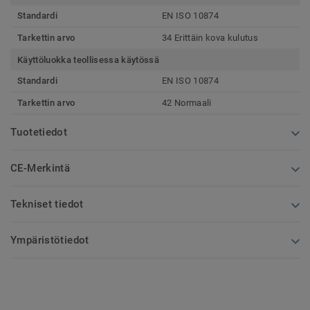
Standardi
EN ISO 10874
Tarkettin arvo
34 Erittäin kova kulutus
Käyttöluokka teollisessa käytössä
Standardi
EN ISO 10874
Tarkettin arvo
42 Normaali
Tuotetiedot
CE-Merkintä
Tekniset tiedot
Ympäristötiedot