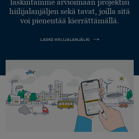
laskintamme arvioimaan projektisi
hiilijalanjäljen sekä tavat, joilla sitä
voi pienentää kierrättämällä.
LASKE HIILIJALANJÄLKI