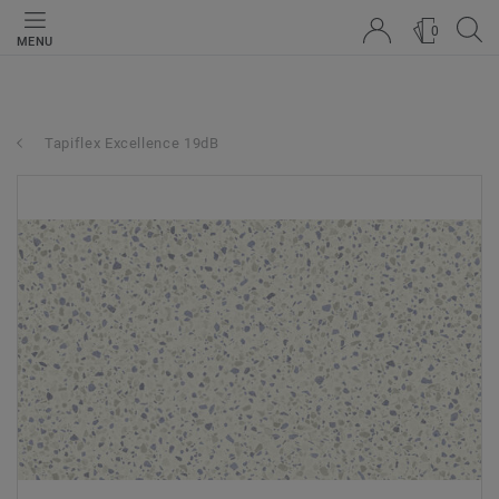
0
MENU
Tapiflex Excellence 19dB