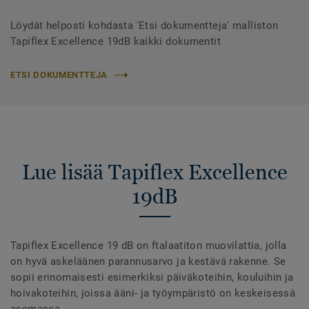
Löydät helposti kohdasta 'Etsi dokumentteja' malliston
Tapiflex Excellence 19dB kaikki dokumentit
ETSI DOKUMENTTEJA
Lue lisää Tapiflex Excellence
19dB
Tapiflex Excellence 19 dB on ftalaatiton muovilattia, jolla
on hyvä askeläänen parannusarvo ja kestävä rakenne. Se
sopii erinomaisesti esimerkiksi päiväkoteihin, kouluihin ja
hoivakoteihin, joissa ääni- ja työympäristö on keskeisessä