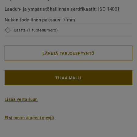
Laadun- ja ympäristöhallinnan sertifikaatit:
ISO 14001
Nukan todellinen paksuus:
7 mm
Laatta (1 tuotenumero)
LÄHETÄ TARJOUSPYYNTÖ
TILAA MALLI
Lisää vertailuun
Etsi oman alueesi myyjä