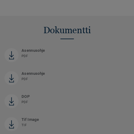
Dokumentti
Asennusohje
PDF
Asennusohje
PDF
DOP
PDF
Tif Image
TIF