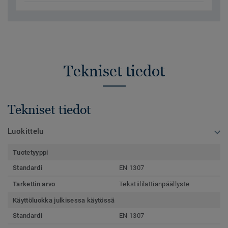
Tekniset tiedot
Tekniset tiedot
Luokittelu
Tuotetyyppi
Standardi
EN 1307
Tarkettin arvo
Tekstiililattianpäällyste
Käyttöluokka julkisessa käytössä
Standardi
EN 1307