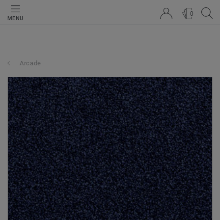
0
MENU
Arcade