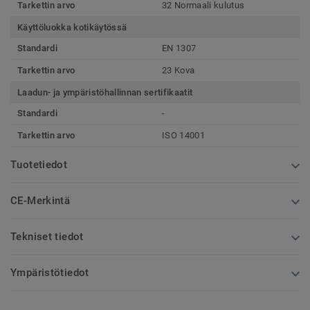
Tarkettin arvo
32 Normaali kulutus
Käyttöluokka kotikäytössä
Standardi
EN 1307
Tarkettin arvo
23 Kova
Laadun- ja ympäristöhallinnan sertifikaatit
Standardi
-
Tarkettin arvo
ISO 14001
Tuotetiedot
CE-Merkintä
Tekniset tiedot
Ympäristötiedot