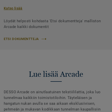
Katso lisää
Löydät helposti kohdasta 'Etsi dokumentteja' malliston
Arcade kaikki dokumentit
ETSI DOKUMENTTEJA
Lue lisää Arcade
DESSO Arcade on ainutlaatuinen tekstiililattia, joka luo
tunnelmaa kaikkiin toimistotiloihin. Täyteläisen ja
hangatun nukan avulla se saa aikaan eksklusiivisen,
pehmeän ja mukavan kodikkaan tunnelman kaupallisiin