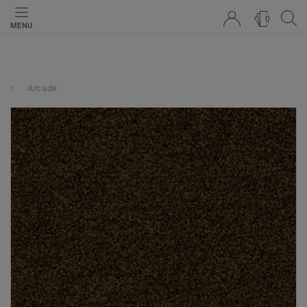
0
MENU
Arcade