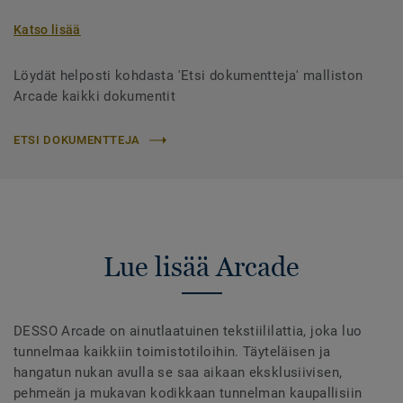
Katso lisää
Löydät helposti kohdasta 'Etsi dokumentteja' malliston
Arcade kaikki dokumentit
ETSI DOKUMENTTEJA
Lue lisää Arcade
DESSO Arcade on ainutlaatuinen tekstiililattia, joka luo
tunnelmaa kaikkiin toimistotiloihin. Täyteläisen ja
hangatun nukan avulla se saa aikaan eksklusiivisen,
pehmeän ja mukavan kodikkaan tunnelman kaupallisiin