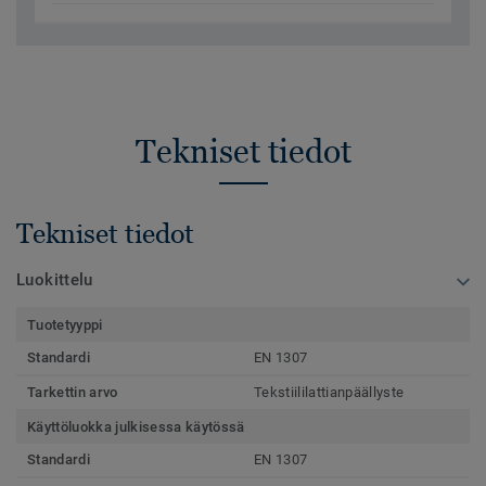
Tekniset tiedot
Tekniset tiedot
Luokittelu
Tuotetyyppi
Standardi
EN 1307
Tarkettin arvo
Tekstiililattianpäällyste
Käyttöluokka julkisessa käytössä
Standardi
EN 1307