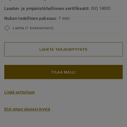
Laadun- ja ympäristöhallinnan sertifikaatit:
ISO 14001
Nukan todellinen paksuus:
7 mm
Laatta (1 tuotenumero)
LÄHETÄ TARJOUSPYYNTÖ
TILAA MALLI
Lisää vertailuun
Etsi oman alueesi myyjä