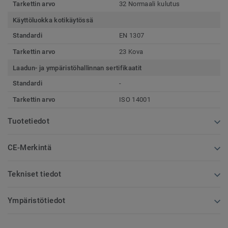
Tarkettin arvo
32 Normaali kulutus
Käyttöluokka kotikäytössä
Standardi
EN 1307
Tarkettin arvo
23 Kova
Laadun- ja ympäristöhallinnan sertifikaatit
Standardi
-
Tarkettin arvo
ISO 14001
Tuotetiedot
CE-Merkintä
Tekniset tiedot
Ympäristötiedot