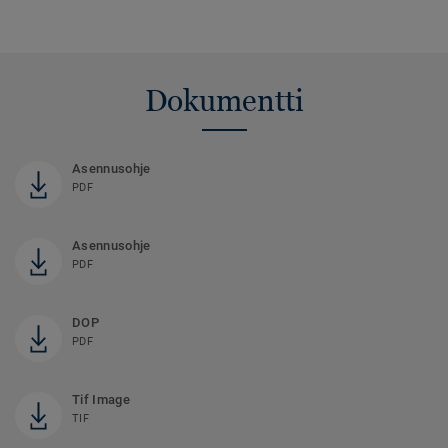
Dokumentti
Asennusohje
PDF
Asennusohje
PDF
DOP
PDF
Tif Image
TIF