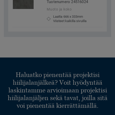
Tuotenumero 24516024
Muoto ja koko
Laatta 666 x 333mm
Viisteet kaikilla sivuilla
Haluatko pienentää projektisi
hiilijalanjälkeä? Voit hyödyntää
laskintamme arvioimaan projektisi
hiilijalanjäljen sekä tavat, joilla sitä
voi pienentää kierrättämällä.