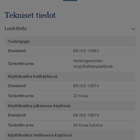
Tekniset tiedot
Luokittelu
Tuotetyyppi
Standardi
EN ISO 10582
Heterogeeninen
Tarkettin arvo
vinyylilattianpäällyste
Käyttöluokka kotikäytössä
Standardi
EN ISO 10874
Tarkettin arvo
23 Kova
Käyttöluokka julkisessa käytössä
Standardi
EN ISO 10874
Tarkettin arvo
33 Kova kulutus
Käyttöluokka teollisessa käytössä