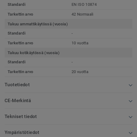
Standardi
EN ISO 10874
Tarkettin arvo
42 Normaali
Takuu ammattikäytössä (vuosia)
Standardi
-
Tarkettin arvo
10 vuotta
Takuu kotikäytössä (vuosia)
Standardi
-
Tarkettin arvo
20 vuotta
Tuotetiedot
CE-Merkintä
Tekniset tiedot
Ympäristötiedot