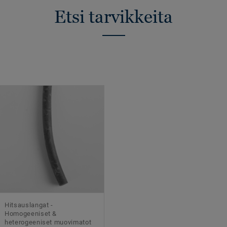
Etsi tarvikkeita
Hitsauslangat -
Homogeeniset &
heterogeeniset muovimatot