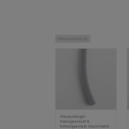
Hitsauslanka (2)
Hitsauslangat -
Homogeeniset &
heterogeeniset muovimatot