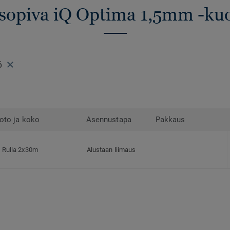
 sopiva iQ Optima 1,5mm -kuo
6
oto ja koko
Asennustapa
Pakkaus
Rulla 2x30m
Alustaan liimaus