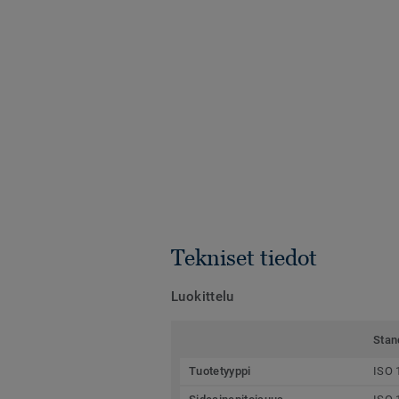
Tekniset tiedot
Luokittelu
Stan
Tuotetyyppi
ISO 