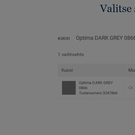
Valitse
Optima DARK GREY 086
KUOSI
1 vaihtoehto
Kuosi
Mu
Optima DARK GREY
0866
Tuotenumero 3247866