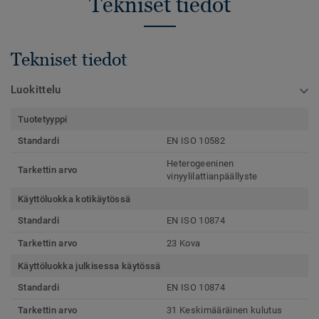
Tekniset tiedot
Tekniset tiedot
Luokittelu
Tuotetyyppi
Standardi
EN ISO 10582
Heterogeeninen
Tarkettin arvo
vinyylilattianpäällyste
Käyttöluokka kotikäytössä
Standardi
EN ISO 10874
Tarkettin arvo
23 Kova
Käyttöluokka julkisessa käytössä
Standardi
EN ISO 10874
Tarkettin arvo
31 Keskimääräinen kulutus