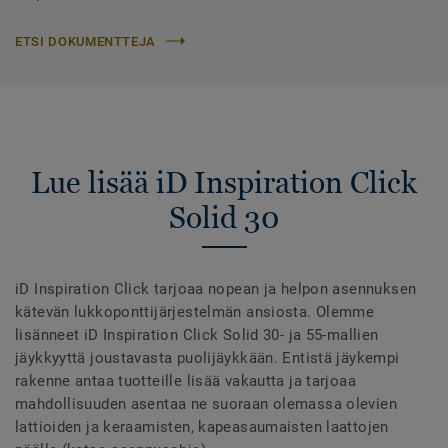
ETSI DOKUMENTTEJA
Lue lisää iD Inspiration Click
Solid 30
iD Inspiration Click tarjoaa nopean ja helpon asennuksen
kätevän lukkoponttijärjestelmän ansiosta. Olemme
lisänneet iD Inspiration Click Solid 30- ja 55-mallien
jäykkyyttä joustavasta puolijäykkään. Entistä jäykempi
rakenne antaa tuotteille lisää vakautta ja tarjoaa
mahdollisuuden asentaa ne suoraan olemassa olevien
lattioiden ja keraamisten, kapeasaumaisten laattojen