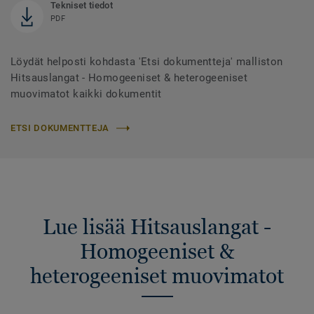
Tekniset tiedot
PDF
Löydät helposti kohdasta 'Etsi dokumentteja' malliston
Hitsauslangat - Homogeeniset & heterogeeniset
muovimatot kaikki dokumentit
ETSI DOKUMENTTEJA
Lue lisää Hitsauslangat -
Homogeeniset &
heterogeeniset muovimatot