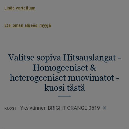
Lisää vertailuun
Etsi oman alueesi myyjä
Valitse sopiva Hitsauslangat -
Homogeeniset &
heterogeeniset muovimatot -
kuosi tästä
Yksivärinen BRIGHT ORANGE 0519
KUOSI