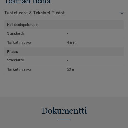
Tekniset tiedot
Tuotetiedot & Tekniset Tiedot
Kokonaispaksuus
Standardi
-
Tarkettin arvo
4 mm
Pituus
Standardi
-
Tarkettin arvo
50 m
Dokumentti