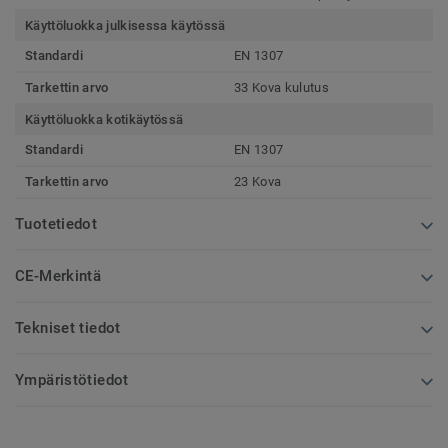
Käyttöluokka julkisessa käytössä
Standardi
EN 1307
Tarkettin arvo
33 Kova kulutus
Käyttöluokka kotikäytössä
Standardi
EN 1307
Tarkettin arvo
23 Kova
Tuotetiedot
CE-Merkintä
Tekniset tiedot
Ympäristötiedot