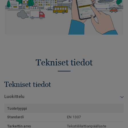
Tekniset tiedot
Tekniset tiedot
Luokittelu
Tuotetyyppi
Standardi
EN 1307
Tarkettin arvo
Tekstiililattianpäällyste