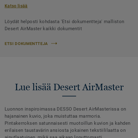
Katso lisää
Löydät helposti kohdasta 'Etsi dokumentteja' malliston
Desert AirMaster kaikki dokumentit
ETSI DOKUMENTTEJA
Lue lisää Desert AirMaster
Luonnon inspiroimassa DESSO Desert AirMasterissa on
hajanainen kuvio, joka muistuttaa marmoria.
Pintakerroksen satunnaisesti muotoillun kuvion ja kahden
erilaisen taustavärin ansiosta jokainen tekstiililaatta on
ainutlaatuinen, mikä saa aikaan loputtomasti