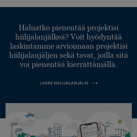
Haluatko pienentää projektisi
hiilijalanjälkeä? Voit hyödyntää
laskintamme arvioimaan projektisi
hiilijalanjäljen sekä tavat, joilla sitä
voi pienentää kierrättämällä.
LASKE HIILIJALANJÄLKI