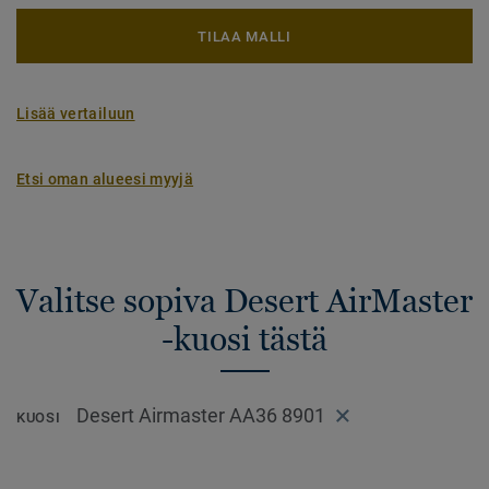
TILAA MALLI
Lisää vertailuun
Etsi oman alueesi myyjä
Valitse sopiva Desert AirMaster
-kuosi tästä
Desert Airmaster AA36 8901
KUOSI