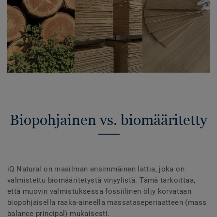
Biopohjainen vs. biomääritetty
iQ Natural on maailman ensimmäinen lattia, joka on
valmistettu biomääritetystä vinyylistä. Tämä tarkoittaa,
että muovin valmistuksessa fossiilinen öljy korvataan
biopohjaisella raaka-aineella massataseperiaatteen (mass
balance principal) mukaisesti.