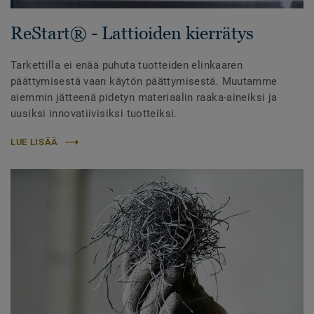
ReStart® - Lattioiden kierrätys
Tarkettilla ei enää puhuta tuotteiden elinkaaren
päättymisestä vaan käytön päättymisestä. Muutamme
aiemmin jätteenä pidetyn materiaalin raaka-aineiksi ja
uusiksi innovatiivisiksi tuotteiksi.
LUE LISÄÄ