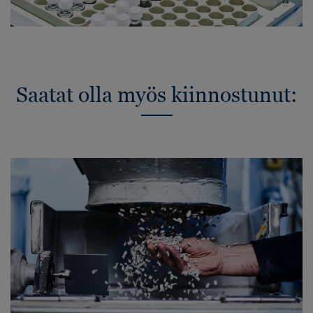
Saatat olla myös kiinnostunut: