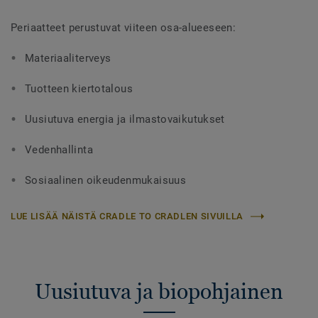
Periaatteet perustuvat viiteen osa-alueeseen:
Materiaaliterveys
Tuotteen kiertotalous
Uusiutuva energia ja ilmastovaikutukset
Vedenhallinta
Sosiaalinen oikeudenmukaisuus
LUE LISÄÄ NÄISTÄ CRADLE TO CRADLEN SIVUILLA
Uusiutuva ja biopohjainen