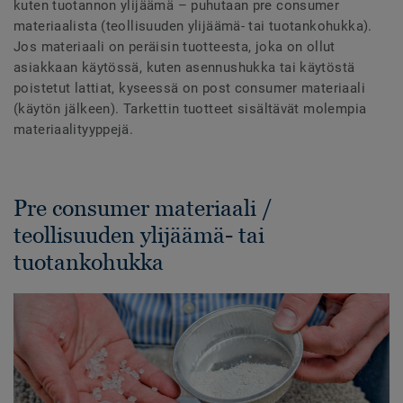
kuten tuotannon ylijäämä – puhutaan pre consumer
materiaalista (teollisuuden ylijäämä- tai tuotankohukka).
Jos materiaali on peräisin tuotteesta, joka on ollut
asiakkaan käytössä, kuten asennushukka tai käytöstä
poistetut lattiat, kyseessä on post consumer materiaali
(käytön jälkeen). Tarkettin tuotteet sisältävät molempia
materiaalityyppejä.
Pre consumer materiaali /
teollisuuden ylijäämä- tai
tuotankohukka