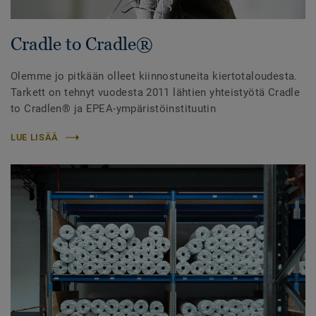
Cradle to Cradle®
Olemme jo pitkään olleet kiinnostuneita kiertotaloudesta.
Tarkett on tehnyt vuodesta 2011 lähtien yhteistyötä Cradle
to Cradlen® ja EPEA-ympäristöinstituutin
LUE LISÄÄ