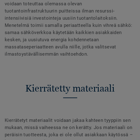
voidaan toteuttaa olemassa olevan
tuotantoinfrastruktuurin puitteissa ilman resurssi-
intensiivisiä investointeja uusiin tuotantolaitoksiin.
Menetelmä toimii samalla periaatteella kuin vihreä sähkö:
samaa sähköverkkoa käytetään kaikkien asiakkaiden
kesken, ja uusiutuva energia kohdennetaan
massataseperiaatteen avulla niille, jotka valitsevat
ilmastoystävällisemmän vaihtoehdon.
Kierrätetty materiaali
Kierrätetyt materiaalit voidaan jakaa kahteen tyyppiin sen
mukaan, missä vaiheessa ne on kerätty. Jos materiaali on
peräisin tuotteesta, joka ei ole ollut asiakkaan käytössä –