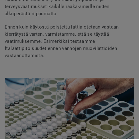
terveysvaatimukset kaikille raaka-aineille niiden
alkuperästä riippumatta.
Ennen kuin käytöstä poistettu lattia otetaan vastaan
kierrätystä varten, varmistamme, että se täyttää
vaatimuksemme. Esimerkiksi testaamme
ftalaattipitoisuudet ennen vanhojen muovilattioiden
vastaanottamista.