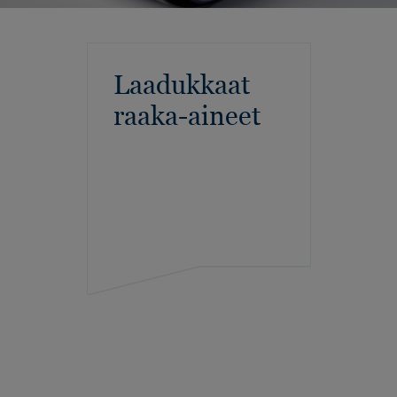
Laadukkaat
raaka-aineet