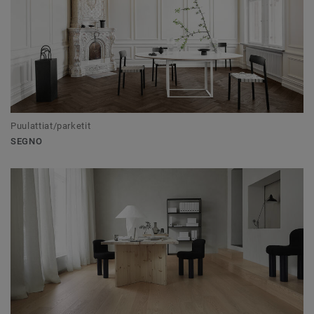
Puulattiat/parketit
SEGNO