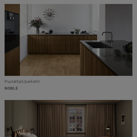
Puulattiat/parketit
NOBLE