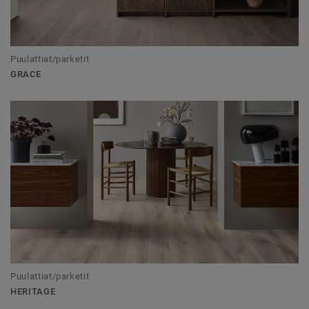
Puulattiat/parketit
GRACE
Puulattiat/parketit
HERITAGE