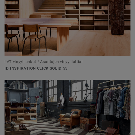
LVT-vinyylilankut / Asuntojen vinyylilattiat
ID INSPIRATION CLICK SOLID 55