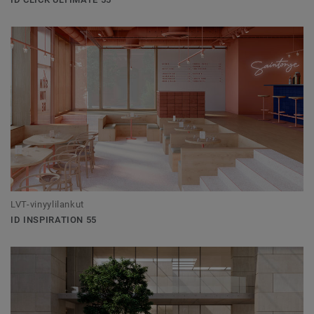
LVT-vinyylilankut
ID INSPIRATION 55