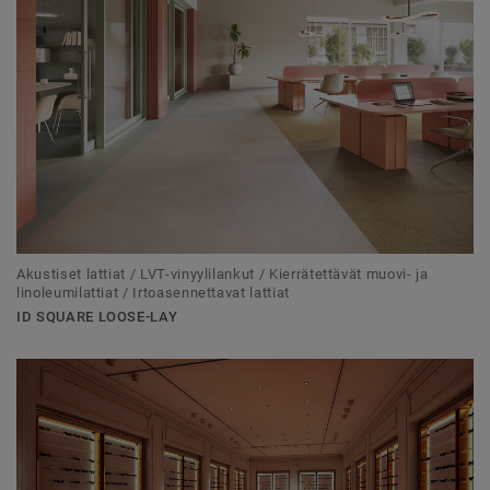
Akustiset lattiat / LVT-vinyylilankut / Kierrätettävät muovi- ja
linoleumilattiat / Irtoasennettavat lattiat
ID SQUARE LOOSE-LAY