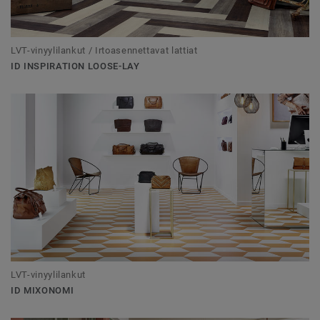
LVT-vinyylilankut / Irtoasennettavat lattiat
ID INSPIRATION LOOSE-LAY
LVT-vinyylilankut
ID MIXONOMI