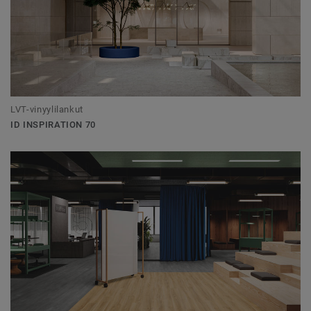
LVT-vinyylilankut
ID INSPIRATION 70