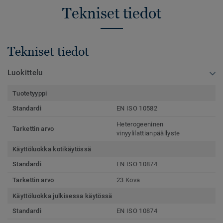
Tekniset tiedot
Tekniset tiedot
Luokittelu
Tuotetyyppi
Standardi
EN ISO 10582
Heterogeeninen
Tarkettin arvo
vinyylilattianpäällyste
Käyttöluokka kotikäytössä
Standardi
EN ISO 10874
Tarkettin arvo
23 Kova
Käyttöluokka julkisessa käytössä
Standardi
EN ISO 10874