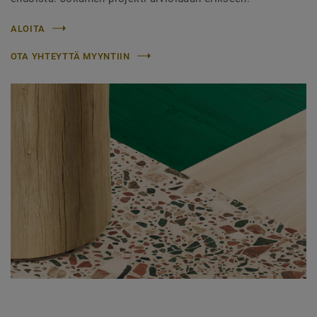
ALOITA
OTA YHTEYTTÄ MYYNTIIN