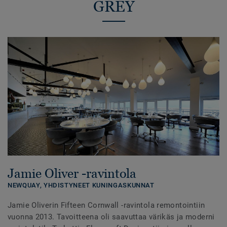
GREY
Jamie Oliver -ravintola
NEWQUAY,
YHDISTYNEET KUNINGASKUNNAT
Jamie Oliverin Fifteen Cornwall -ravintola remontointiin
vuonna 2013. Tavoitteena oli saavuttaa värikäs ja moderni