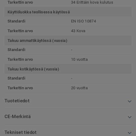
Tarkettin arvo
34 Erittäin kova kulutus
Käyttöluokka teollisessa käytössä
Standardi
EN ISO 10874
Tarkettin arvo
43 Kova
Takuu ammattikäytössä (vuosia)
Standardi
-
Tarkettin arvo
10 vuotta
Takuu kotikäytössä (vuosia)
Standardi
-
Tarkettin arvo
20 vuotta
Tuotetiedot
CE-Merkintä
Tekniset tiedot