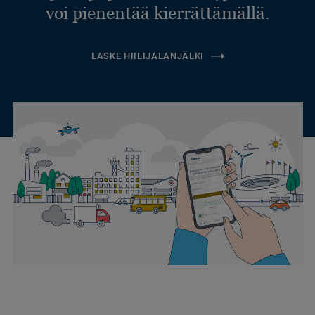
voi pienentää kierrättämällä.
LASKE HIILIJALANJÄLKI