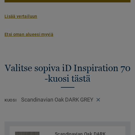
Lisää vertailuun
Etsi oman alueesi myyjä
Valitse sopiva iD Inspiration 70
-kuosi tästä
Scandinavian Oak DARK GREY
KUOSI
Scandinavian Oak DARK