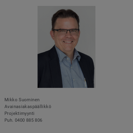
Mikko Suominen
Avainasiakaspäällikkö
Projektimyynti
Puh. 0400 885 806