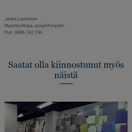
Janne Lauronen
Myyntijohtaja, projektimyynti
Puh. 0400 742 296
Saatat olla kiinnostunut myös
näistä