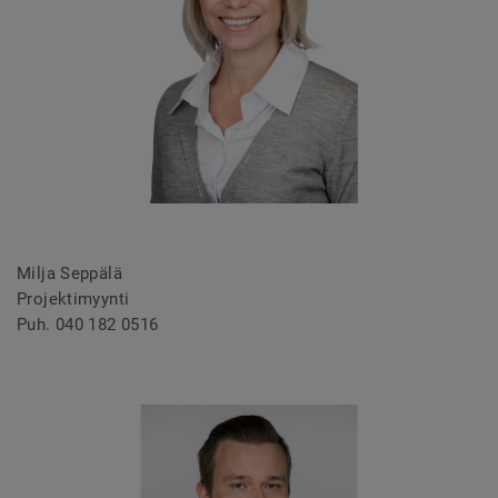
Milja Seppälä
Projektimyynti
Puh. 040 182 0516