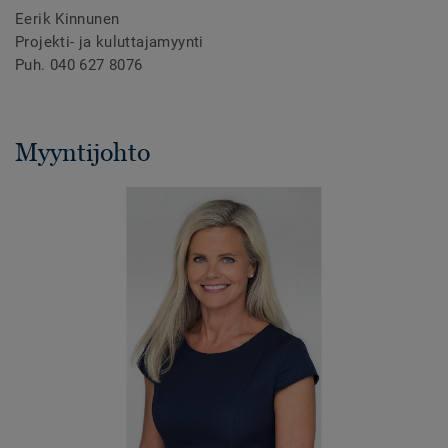
Eerik Kinnunen
Projekti- ja kuluttajamyynti
Puh. 040 627 8076
Myyntijohto