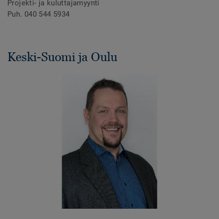
Projekti- ja kuluttajamyynti
Puh. 040 544 5934
Keski-Suomi ja Oulu