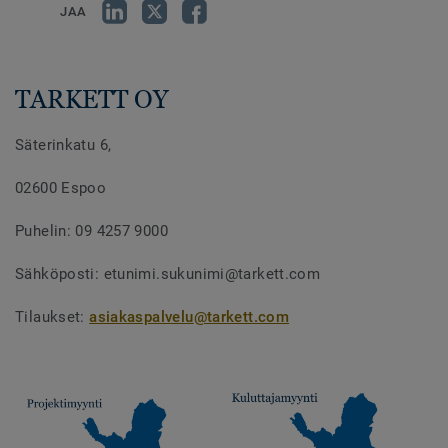
JAA
TARKETT OY
Säterinkatu 6,
02600 Espoo
Puhelin: 09 4257 9000
Sähköposti: etunimi.sukunimi@tarkett.com
Tilaukset:
asiakaspalvelu
@tarkett.com