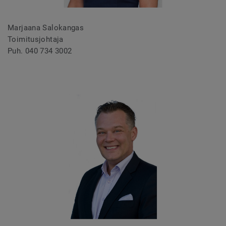
Marjaana Salokangas
Toimitusjohtaja
Puh. 040 734 3002