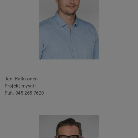
Jani Kaikkonen
Projektimyynti
Puh. 045 265 7620