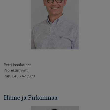
Petri Issakainen
Projektimyynti
Puh. 040 742 2979
Häme ja Pirkanmaa