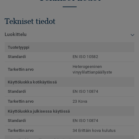
Tekniset tiedot
Luokittelu
Tuotetyyppi
Standardi
EN ISO 10582
Heterogeeninen
Tarkettin arvo
vinyylilattianpäällyste
Käyttöluokka kotikäytössä
Standardi
EN ISO 10874
Tarkettin arvo
23 Kova
Käyttöluokka julkisessa käytössä
Standardi
EN ISO 10874
Tarkettin arvo
34 Erittäin kova kulutus