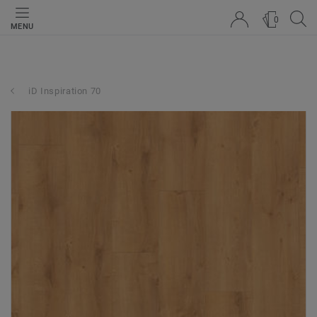
0
MENU
iD Inspiration 70