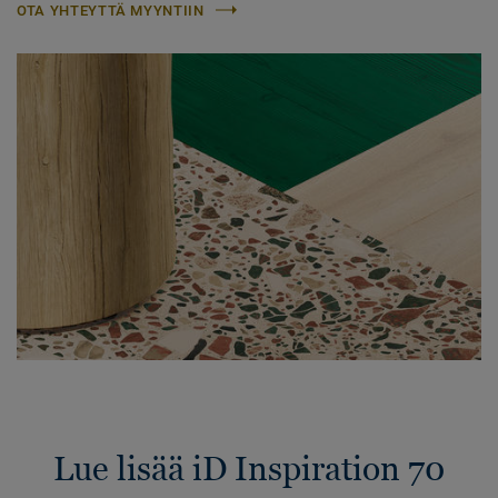
OTA YHTEYTTÄ MYYNTIIN
Lue lisää iD Inspiration 70