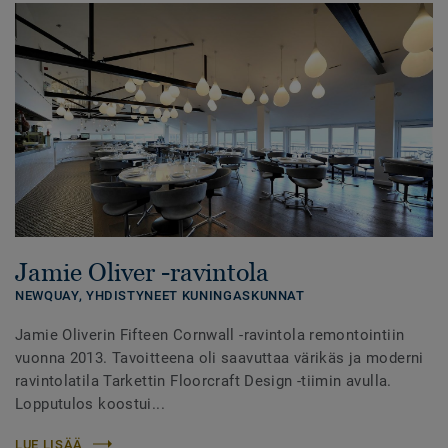
Jamie Oliver -ravintola
NEWQUAY,
YHDISTYNEET KUNINGASKUNNAT
Jamie Oliverin Fifteen Cornwall -ravintola remontointiin
vuonna 2013. Tavoitteena oli saavuttaa värikäs ja moderni
ravintolatila Tarkettin Floorcraft Design -tiimin avulla.
Lopputulos koostui...
LUE LISÄÄ