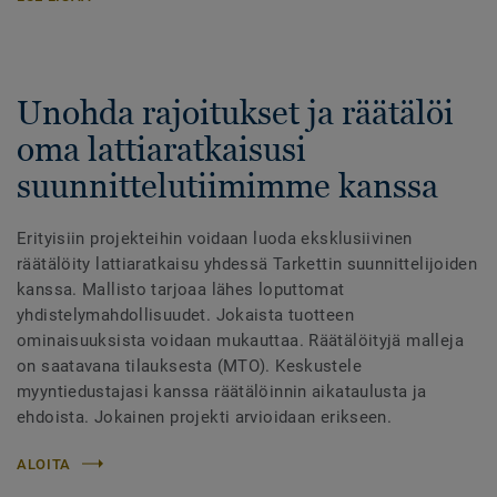
Unohda rajoitukset ja räätälöi
oma lattiaratkaisusi
suunnittelutiimimme kanssa
Erityisiin projekteihin voidaan luoda eksklusiivinen
räätälöity lattiaratkaisu yhdessä Tarkettin suunnittelijoiden
kanssa. Mallisto tarjoaa lähes loputtomat
yhdistelymahdollisuudet. Jokaista tuotteen
ominaisuuksista voidaan mukauttaa. Räätälöityjä malleja
on saatavana tilauksesta (MTO). Keskustele
myyntiedustajasi kanssa räätälöinnin aikataulusta ja
ehdoista. Jokainen projekti arvioidaan erikseen.
ALOITA