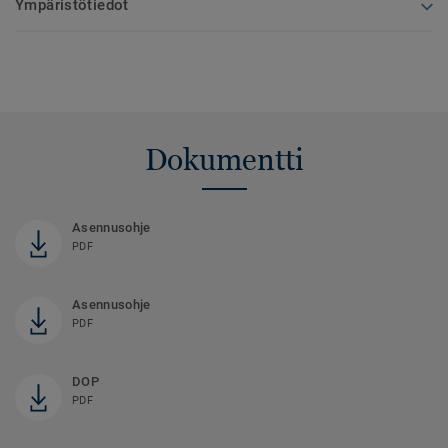
Ympäristötiedot
Dokumentti
Asennusohje
PDF
Asennusohje
PDF
DOP
PDF