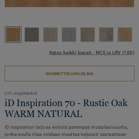
Katso kaikki kuosit - NCS ja LRV (100)
SUUNNITTELUOHJELMA
LVT-vinyylilankut
iD Inspiration 70 - Rustic Oak
WARM NATURAL
iD Inspiration tarjoaa entistä parempaa modulaarisuutta,
jonka avulla tilaa voidaan muuttaa helposti vastaamaan