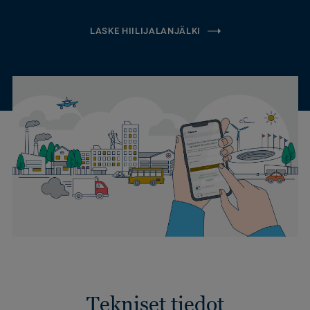
LASKE HIILIJALANJÄLKI
Tekniset tiedot