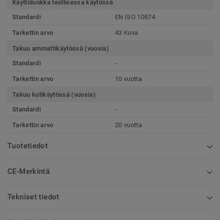
Käyttöluokka teollisessa käytössä
Standardi
EN ISO 10874
Tarkettin arvo
43 Kova
Takuu ammattikäytössä (vuosia)
Standardi
-
Tarkettin arvo
10 vuotta
Takuu kotikäytössä (vuosia)
Standardi
-
Tarkettin arvo
20 vuotta
Tuotetiedot
CE-Merkintä
Tekniset tiedot