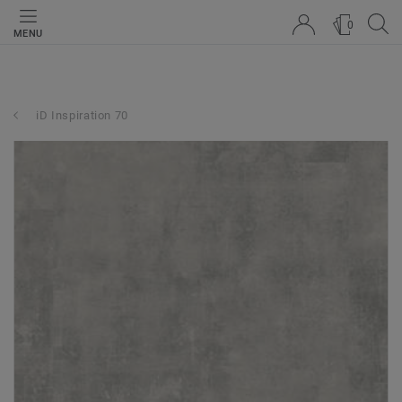
0
MENU
iD Inspiration 70