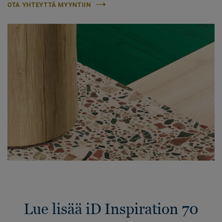
OTA YHTEYTTÄ MYYNTIIN
Lue lisää iD Inspiration 70