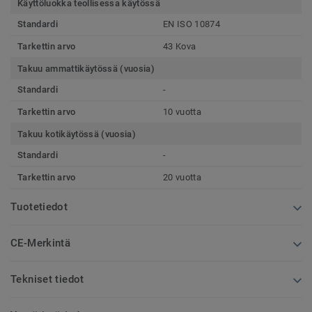
Käyttöluokka teollisessa käytössä
Standardi
EN ISO 10874
Tarkettin arvo
43 Kova
Takuu ammattikäytössä (vuosia)
Standardi
-
Tarkettin arvo
10 vuotta
Takuu kotikäytössä (vuosia)
Standardi
-
Tarkettin arvo
20 vuotta
Tuotetiedot
CE-Merkintä
Tekniset tiedot