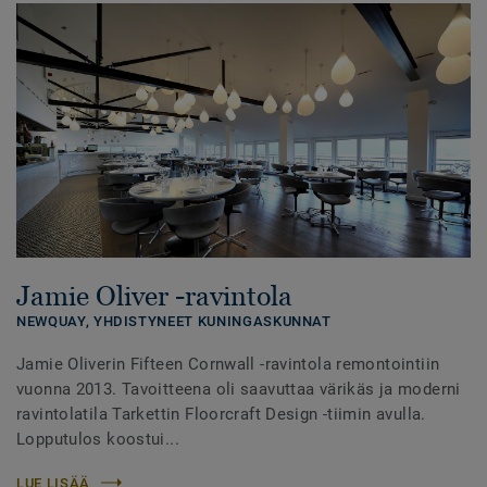
Jamie Oliver -ravintola
NEWQUAY,
YHDISTYNEET KUNINGASKUNNAT
Jamie Oliverin Fifteen Cornwall -ravintola remontointiin
vuonna 2013. Tavoitteena oli saavuttaa värikäs ja moderni
ravintolatila Tarkettin Floorcraft Design -tiimin avulla.
Lopputulos koostui...
LUE LISÄÄ