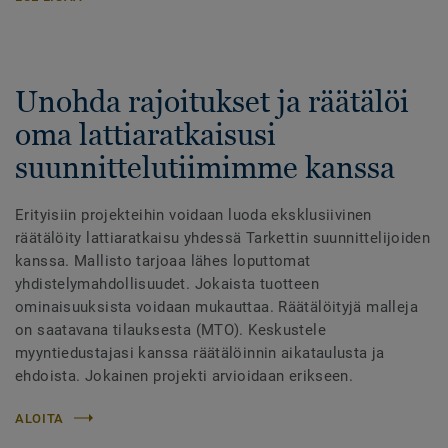
Unohda rajoitukset ja räätälöi
oma lattiaratkaisusi
suunnittelutiimimme kanssa
Erityisiin projekteihin voidaan luoda eksklusiivinen
räätälöity lattiaratkaisu yhdessä Tarkettin suunnittelijoiden
kanssa. Mallisto tarjoaa lähes loputtomat
yhdistelymahdollisuudet. Jokaista tuotteen
ominaisuuksista voidaan mukauttaa. Räätälöityjä malleja
on saatavana tilauksesta (MTO). Keskustele
myyntiedustajasi kanssa räätälöinnin aikataulusta ja
ehdoista. Jokainen projekti arvioidaan erikseen.
ALOITA