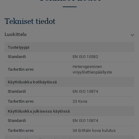
Tekniset tiedot
Luokittelu
Tuotetyyppi
Standardi
EN ISO 10582
Heterogeeninen
Tarkettin arvo
vinyylilattianpäällyste
Käyttöluokka kotikäytössä
Standardi
EN ISO 10874
Tarkettin arvo
23 Kova
Käyttöluokka julkisessa käytössä
Standardi
EN ISO 10874
Tarkettin arvo
34 Erittäin kova kulutus