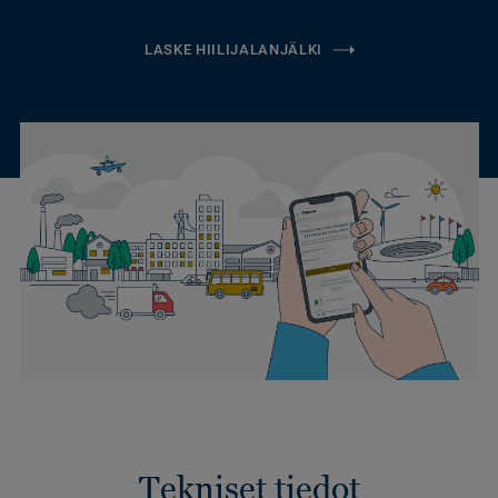
LASKE HIILIJALANJÄLKI
Tekniset tiedot