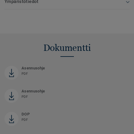
Ympäristötiedot
Dokumentti
Asennusohje
PDF
Asennusohje
PDF
DOP
PDF