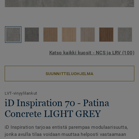
Katso kaikki kuosit - NCS ja LRV (100)
SUUNNITTELUOHJELMA
LVT-vinyylilankut
iD Inspiration 70 - Patina
Concrete LIGHT GREY
iD Inspiration tarjoaa entistä parempaa modulaarisuutta,
jonka avulla tilaa voidaan muuttaa helposti vastaamaan